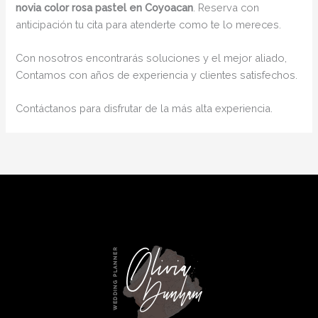
novia color rosa pastel en Coyoacan
. Reserva con
anticipación tu cita para atenderte como te lo mereces.
Con nosotros encontrarás soluciones y el mejor aliado,
Contamos con años de experiencia y clientes satisfechos.
Contáctanos para disfrutar de la más alta experiencia.