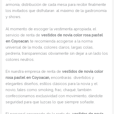
armonía, distribución de cada mesa para recibir finalmente
los invitados que disfrutaran al máximo de la gastronomía
y shows.
Al momento de escoger la vestimenta apropiada, el
servicio de renta de
vestidos de novia color rosa pastel
en Coyoacan
, te recomienda acogerse a la norma
universal de la moda, colores claros, largas colas,
pedrería, transparencias obviamente sin dejar a un lado los
colores neutros.
En nuestra empresa de renta de
vestidos de novia color
rosa pastel en Coyoacan,
encontrarás
divertidos y
elegantes diseños, estilos clásicos para la novia y el
novio, tales como smoking, frac, chaqué, también
confeccionamos exclusividad con movimiento, dándote
seguridad para que luzcas lo que siempre soñaste.
El personal encargado de la renta de
vestidos de novia