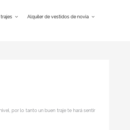
trajes
Alquiler de vestidos de novia
el, por lo tanto un buen traje te hará sentir