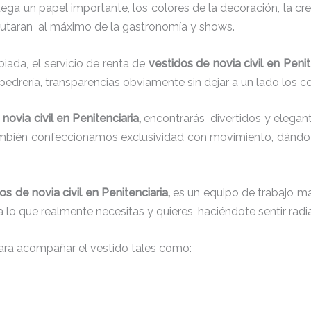
juega un papel importante, los colores de la decoración, la c
sfrutaran al máximo de la gastronomía y shows.
ada, el servicio de renta de
vestidos de novia civil en Penit
 pedrería, transparencias obviamente sin dejar a un lado los c
novia civil en Penitenciaria,
encontrarás
divertidos y elegant
también confeccionamos exclusividad con movimiento, dándot
os de novia civil en Penitenciaria,
es un equipo de trabajo mar
 a lo que realmente necesitas y quieres, haciéndote sentir rad
ra acompañar el vestido tales como: