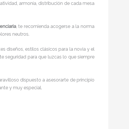
reatividad, armonía, distribución de cada mesa
enciaria
, te recomienda acogerse a la norma
olores neutros.
es diseños, estilos clásicos para la novia y el
e seguridad para que luzcas lo que siempre
avilloso dispuesto a asesorarte de principio
iante y muy especial.