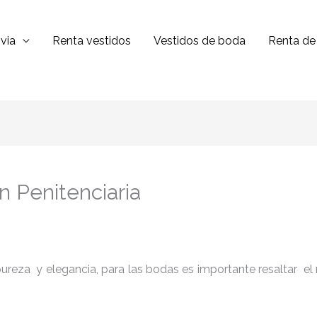
via
Renta vestidos
Vestidos de boda
Renta de 
en Penitenciaria
reza y elegancia, para las bodas es importante resaltar el niv