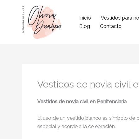
Ir
al
Inicio
Vestidos para no
contenido
Blog
Contacto
Vestidos de novia civil 
Vestidos de novia civil
en Penitenciaria
El uso de un vestido blanco es símbolo de pu
especial y acorde a la celebración.