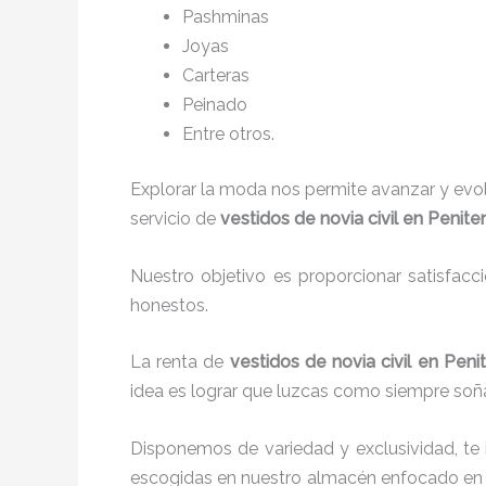
P
ashminas
Joyas
Carteras
Peinado
Entre otros.
Explorar la moda nos permite avanzar y evo
servicio de
vestidos de novia civil en Peniten
Nuestro objetivo es proporcionar satisfacc
honestos.
La renta de
vestidos de novia civil en Peni
idea es lograr que luzcas como siempre soña
Disponemos de variedad y exclusividad, te
escogidas en nuestro almacén enfocado en 