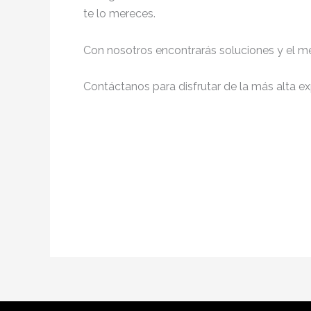
te lo mereces.
Con nosotros encontrarás soluciones y el me
Contáctanos para disfrutar de la más alta ex