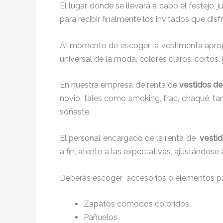
El lugar donde se llevará a cabo el festejo, 
para recibir finalmente los invitados que di
Al momento de escoger la vestimenta apropi
universal de la moda, colores claros, cortos,
En nuestra empresa de renta de
vestidos de 
novio, tales como smoking, frac, chaqué, 
soñaste.
El personal encargado de la renta de
vestid
a fin, atento a las expectativas, ajustándose
Deberás escoger accesorios o elementos pa
Zapatos cómodos coloridos.
Pañuelos