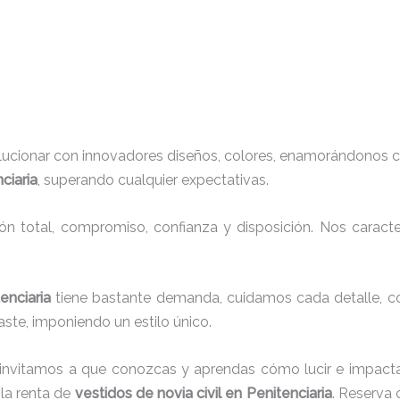
lucionar con innovadores diseños, colores, enamorándonos c
ciaria
, superando cualquier expectativas.
ión total, compromiso, confianza y disposición. Nos carac
tenciaria
tiene bastante demanda, cuidamos cada detalle, c
ste, imponiendo un estilo único.
 invitamos a que conozcas y aprendas cómo lucir e impacta
la renta de
vestidos de novia civil en Penitenciaria
. Reserva 