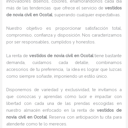
innovadores diseños, colores, enamorándonos cada día
más de las tendencias que ofrece el servicio de
vestidos
de novia civil en Ocotal
, superando cualquier expectativas.
Nuestro objetivo es proporcionar satisfacción total,
compromiso, confianza y disposición. Nos caracterizamos
por ser responsables, cumplidos y honestos.
La renta de
vestidos de novia civil en Ocotal
tiene bastante
demanda, cuidamos cada detalle, combinamos
accesorios de tu preferencia, la idea es lograr que luzcas
como siempre soñaste, imponiendo un estilo único.
Disponemos de variedad y exclusividad, te invitamos a
que conozcas y aprendas cómo lucir e impactar con
libertad con cada una de las prendas escogidas en
nuestro almacén enfocado en la renta de
vestidos de
novia civil en Ocotal
. Reserva con anticipación tu cita para
atenderte como te lo mereces.