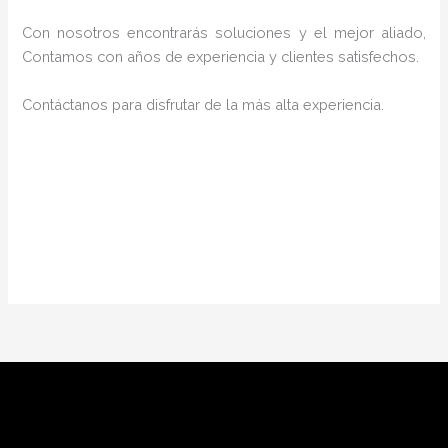
Con nosotros encontrarás soluciones y el mejor aliado,
Contamos con años de experiencia y clientes satisfechos.
Contáctanos para disfrutar de la más alta experiencia.