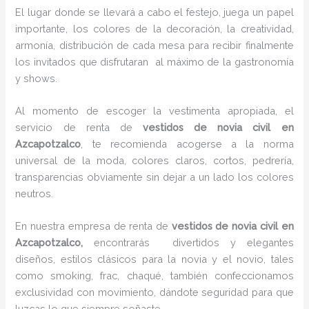
El lugar donde se llevará a cabo el festejo, juega un papel
importante, los colores de la decoración, la creatividad,
armonía, distribución de cada mesa para recibir finalmente
los invitados que disfrutaran al máximo de la gastronomía
y shows.
Al momento de escoger la vestimenta apropiada, el
servicio de renta de
vestidos de novia civil en
Azcapotzalco
, te recomienda acogerse a la norma
universal de la moda, colores claros, cortos, pedrería,
transparencias obviamente sin dejar a un lado los colores
neutros.
En nuestra empresa de renta de
vestidos de novia civil en
Azcapotzalco,
encontrarás
divertidos y elegantes
diseños, estilos clásicos para la novia y el novio, tales
como smoking, frac, chaqué, también confeccionamos
exclusividad con movimiento, dándote seguridad para que
luzcas lo que siempre soñaste.