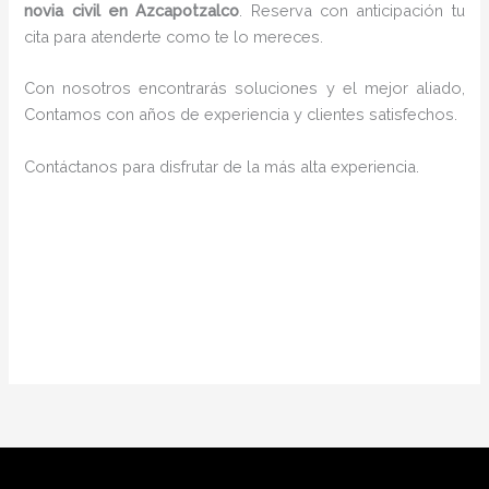
novia civil en Azcapotzalco
. Reserva con anticipación tu
cita para atenderte como te lo mereces.
Con nosotros encontrarás soluciones y el mejor aliado,
Contamos con años de experiencia y clientes satisfechos.
Contáctanos para disfrutar de la más alta experiencia.