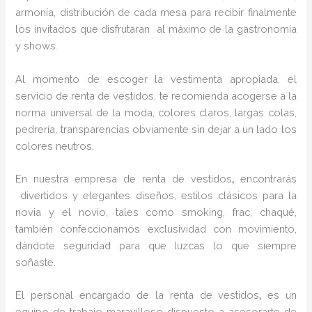
armonía, distribución de cada mesa para recibir finalmente
los invitados que disfrutaran al máximo de la gastronomía
y shows.
Al momento de escoger la vestimenta apropiada, el
servicio de renta de vestidos, te recomienda acogerse a la
norma universal de la moda, colores claros, largas colas,
pedrería, transparencias obviamente sin dejar a un lado los
colores neutros.
En nuestra empresa de renta de vestidos
,
encontrarás
divertidos y elegantes diseños, estilos clásicos para la
novia y el novio, tales como smoking, frac, chaqué,
también confeccionamos exclusividad con movimiento,
dándote seguridad para que luzcas lo que siempre
soñaste.
El personal encargado de la renta de vestidos
,
es un
equipo de trabajo maravilloso dispuesto a asesorarte de