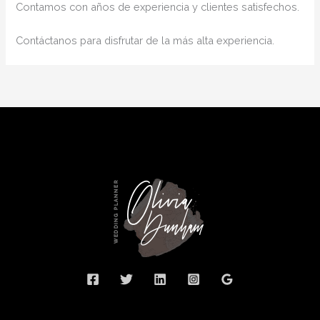
Contamos con años de experiencia y clientes satisfechos.
Contáctanos para disfrutar de la más alta experiencia.