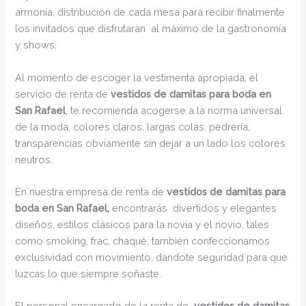
armonía, distribución de cada mesa para recibir finalmente
los invitados que disfrutaran al máximo de la gastronomía
y shows.
Al momento de escoger la vestimenta apropiada, el
servicio de renta de
vestidos de damitas para boda en
San Rafael
, te recomienda acogerse a la norma universal
de la moda, colores claros, largas colas, pedrería,
transparencias obviamente sin dejar a un lado los colores
neutros.
En nuestra empresa de renta de
vestidos de damitas para
boda en San Rafael,
encontrarás
divertidos y elegantes
diseños, estilos clásicos para la novia y el novio, tales
como smoking, frac, chaqué, también confeccionamos
exclusividad con movimiento, dándote seguridad para que
luzcas lo que siempre soñaste.
El personal encargado de la renta de
vestidos de damitas