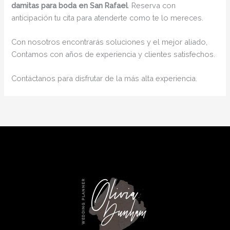
damitas para boda en San Rafael
. Reserva con
anticipación tu cita para atenderte como te lo mereces.
Con nosotros encontrarás soluciones y el mejor aliado,
Contamos con años de experiencia y clientes satisfechos.
Contáctanos para disfrutar de la más alta experiencia.