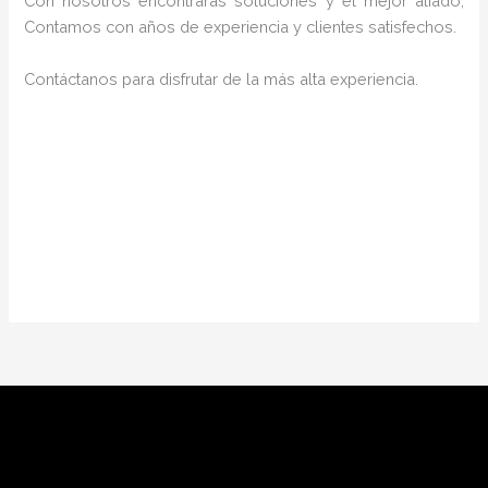
Con nosotros encontrarás soluciones y el mejor aliado,
Contamos con años de experiencia y clientes satisfechos.
Contáctanos para disfrutar de la más alta experiencia.