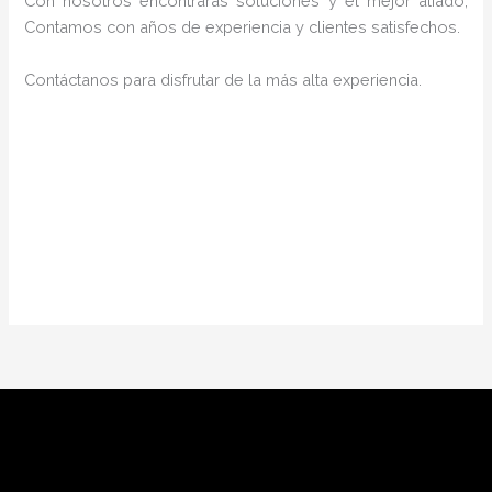
Con nosotros encontrarás soluciones y el mejor aliado,
Contamos con años de experiencia y clientes satisfechos.
Contáctanos para disfrutar de la más alta experiencia.