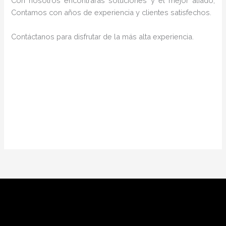
Con nosotros encontrarás soluciones y el mejor aliado,
Contamos con años de experiencia y clientes satisfechos.
Contáctanos para disfrutar de la más alta experiencia.