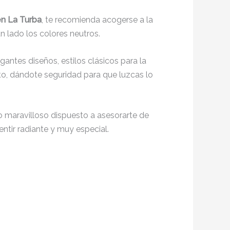
en La Turba
, te recomienda acogerse a la
n lado los colores neutros.
egantes diseños, estilos clásicos para la
o, dándote seguridad para que luzcas lo
o maravilloso dispuesto a asesorarte de
entir radiante y muy especial.