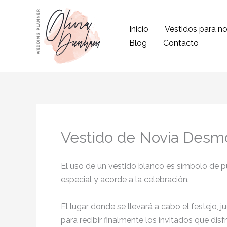
Ir
al
Inicio
Vestidos para no
contenido
Blog
Contacto
Vestido de Novia Desm
El uso de un vestido blanco es símbolo de pur
especial y acorde a la celebración.
El lugar donde se llevará a cabo el festejo, 
para recibir finalmente los invitados que di