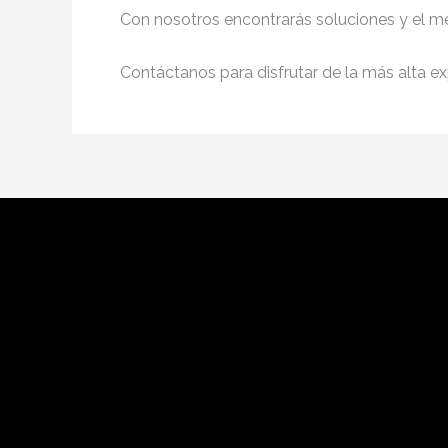
Con nosotros encontrarás soluciones y el me
Contáctanos para disfrutar de la más alta ex