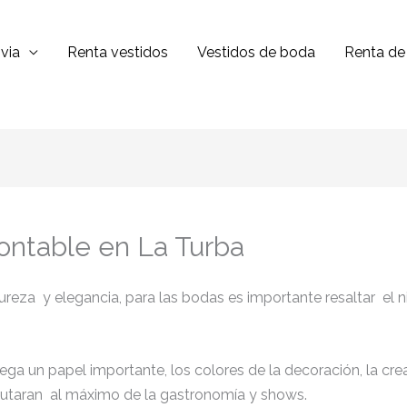
via
Renta vestidos
Vestidos de boda
Renta de 
ontable en La Turba
eza y elegancia, para las bodas es importante resaltar el nive
juega un papel importante, los colores de la decoración, la cr
sfrutaran al máximo de la gastronomía y shows.