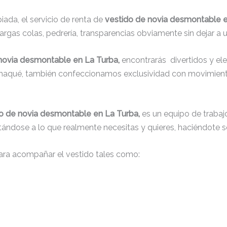
ada, el servicio de renta de
vestido de novia desmontable 
argas colas, pedrería, transparencias obviamente sin dejar a u
novia desmontable en La Turba,
encontrarás
divertidos y el
, chaqué, también confeccionamos exclusividad con movimient
o de novia desmontable en La Turba,
es un equipo de trabaj
justándose a lo que realmente necesitas y quieres, haciéndote s
ra acompañar el vestido tales como: