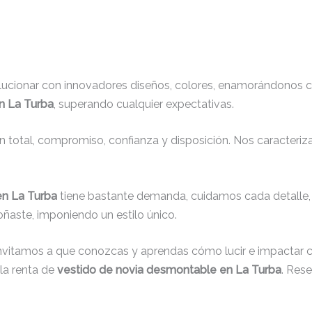
lucionar con innovadores diseños, colores, enamorándonos c
n La Turba
, superando cualquier expectativas.
ón total, compromiso, confianza y disposición. Nos caracteri
en La Turba
tiene bastante demanda, cuidamos cada detalle,
oñaste, imponiendo un estilo único.
invitamos a que conozcas y aprendas cómo lucir e impactar c
la renta de
vestido de novia desmontable en La Turba
. Rese