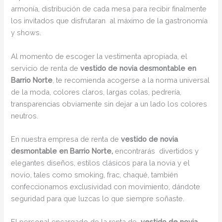
armonía, distribución de cada mesa para recibir finalmente
los invitados que disfrutaran al máximo de la gastronomía
y shows.
Al momento de escoger la vestimenta apropiada, el
servicio de renta de
vestido de novia desmontable en
Barrio Norte
, te recomienda acogerse a la norma universal
de la moda, colores claros, largas colas, pedrería,
transparencias obviamente sin dejar a un lado los colores
neutros.
En nuestra empresa de renta de
vestido de novia
desmontable en Barrio Norte,
encontrarás
divertidos y
elegantes diseños, estilos clásicos para la novia y el
novio, tales como smoking, frac, chaqué, también
confeccionamos exclusividad con movimiento, dándote
seguridad para que luzcas lo que siempre soñaste.
El personal encargado de la renta de
vestido de novia