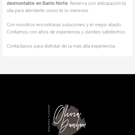
desmontable en Barrio Norte
. Reserva con anticipación tu
cita para atenderte como te lo mereces.
Con nosotros encontrarás soluciones y el mejor aliado,
Contamos con años de experiencia y clientes satisfechos.
Contáctanos para disfrutar de la más alta experiencia.