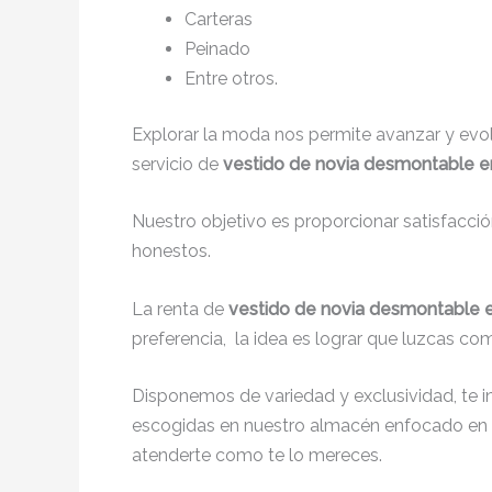
Carteras
Peinado
Entre otros.
Explorar la moda nos permite avanzar y evo
servicio de
vestido de novia desmontable en
Nuestro objetivo es proporcionar satisfacci
honestos.
La renta de
vestido de novia desmontable e
preferencia, la idea es lograr que luzcas co
Disponemos de variedad y exclusividad, te 
escogidas en nuestro almacén enfocado en 
atenderte como te lo mereces.