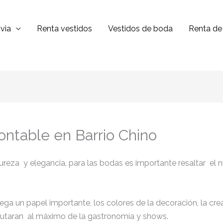
via
Renta vestidos
Vestidos de boda
Renta de 
ntable en Barrio Chino
eza y elegancia, para las bodas es importante resaltar el nive
juega un papel importante, los colores de la decoración, la cr
sfrutaran al máximo de la gastronomía y shows.