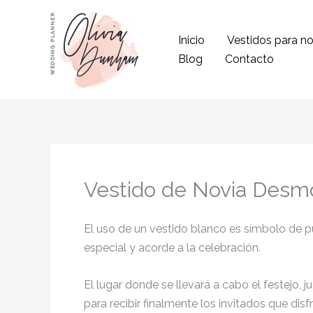
Ir
al
Inicio
Vestidos para no
contenido
Blog
Contacto
Vestido de Novia Desmo
El uso de un vestido blanco es símbolo de pur
especial y acorde a la celebración.
El lugar donde se llevará a cabo el festejo, 
para recibir finalmente los invitados que di