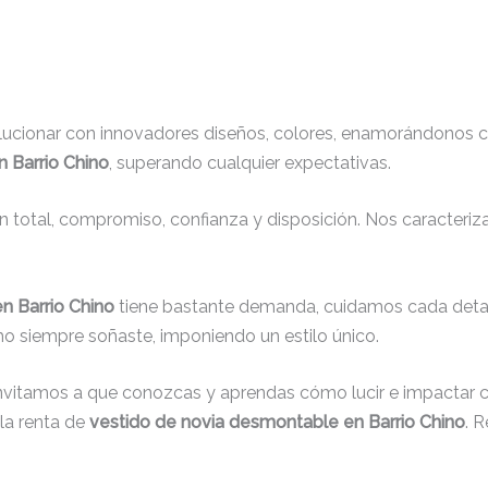
lucionar con innovadores diseños, colores, enamorándonos c
 Barrio Chino
, superando cualquier expectativas.
ón total, compromiso, confianza y disposición. Nos caracteri
n Barrio Chino
tiene bastante demanda, cuidamos cada deta
mo siempre soñaste, imponiendo un estilo único.
invitamos a que conozcas y aprendas cómo lucir e impactar c
la renta de
vestido de novia desmontable en Barrio Chino
. 