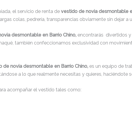
ada, el servicio de renta de
vestido de novia desmontable e
argas colas, pedrería, transparencias obviamente sin dejar a u
novia desmontable en Barrio Chino,
encontrarás
divertidos y
, chaqué, también confeccionamos exclusividad con movimient
o de novia desmontable en Barrio Chino,
es un equipo de tra
justándose a lo que realmente necesitas y quieres, haciéndote s
ra acompañar el vestido tales como: