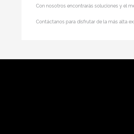
Con nosotros encontrarás soluciones y el me
Contáctanos para disfrutar de la más alta ex