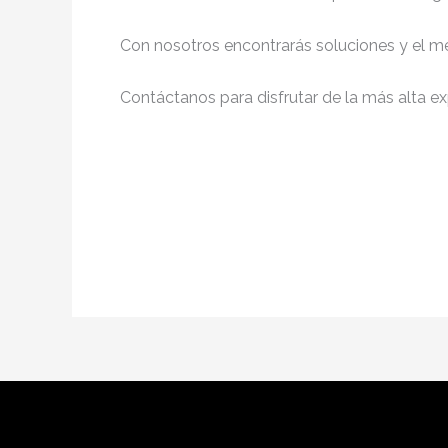
Con nosotros encontrarás soluciones y el me
Contáctanos para disfrutar de la más alta ex