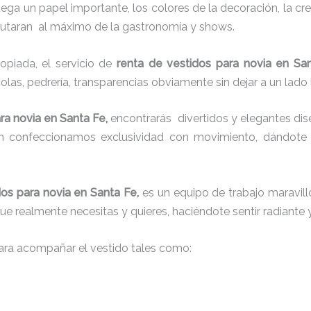
juega un papel importante, los colores de la decoración, la c
sfrutaran al máximo de la gastronomía y shows.
piada, el servicio de
renta de vestidos para novia en Sa
colas, pedrería, transparencias obviamente sin dejar a un lado
ra novia en Santa Fe,
encontrarás
divertidos y elegantes dise
én confeccionamos exclusividad con movimiento, dándote 
dos para novia en Santa Fe,
es un equipo de trabajo maravillo
que realmente necesitas y quieres, haciéndote sentir radiante 
ra acompañar el vestido tales como: