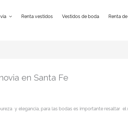
via
Renta vestidos
Vestidos de boda
Renta de 
novia en Santa Fe
reza y elegancia, para las bodas es importante resaltar el niv