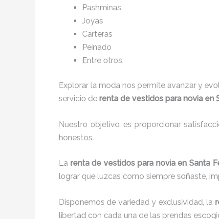
P
ashminas
Joyas
Carteras
Peinado
Entre otros.
Explorar la moda nos permite avanzar y evo
servicio de
renta de vestidos para novia en 
Nuestro objetivo es proporcionar satisfacc
honestos.
La
renta de vestidos para novia en Santa 
lograr que luzcas como siempre soñaste, imp
Disponemos de variedad y exclusividad, la
r
libertad con cada una de las prendas escogi