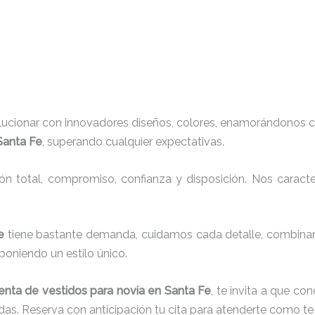
lucionar con innovadores diseños, colores, enamorándonos c
Santa Fe
, superando cualquier expectativas.
ión total, compromiso, confianza y disposición. Nos carac
Fe
tiene bastante demanda, cuidamos cada detalle, combinam
oniendo un estilo único.
enta de vestidos para novia en Santa Fe
, te invita a que c
das. Reserva con anticipación tu cita para atenderte como t