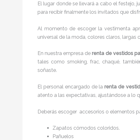
El lugar donde se llevará a cabo el festejo, 
para recibir finalmente los invitados que di
Al momento de escoger la vestimenta apro
universal de la moda, colores claros, largas 
En nuestra empresa de
renta de vestidos pa
tales como smoking, frac, chaqué, tambi
soñaste.
El personal encargado de la
renta de vesti
atento a las expectativas, ajustándose a lo 
Deberás escoger accesorios o elementos pa
Zapatos cómodos coloridos.
Pañuelos