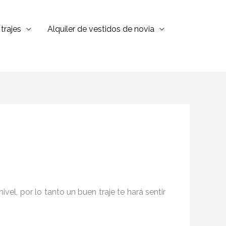
trajes
Alquiler de vestidos de novia
el, por lo tanto un buen traje te hará sentir