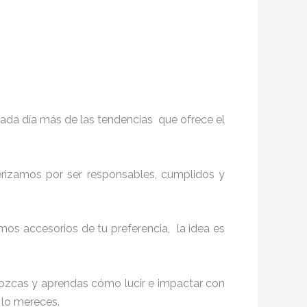
ada día más de las tendencias que ofrece el
terizamos por ser responsables, cumplidos y
os accesorios de tu preferencia, la idea es
onozcas y aprendas cómo lucir e impactar con
e lo mereces.