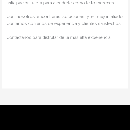
anticipación tu cita para atenderte como te lo mereces.
Con nosotros encontrarás soluciones y el mejor aliado,
Contamos con años de experiencia y clientes satisfechos.
Contáctanos para disfrutar de la más alta experiencia.