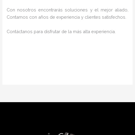
Con nosotros encontrarás soluciones y el mejor aliado,
Contamos con años de experiencia y clientes satisfechos.
Contáctanos para disfrutar de la más alta experiencia.