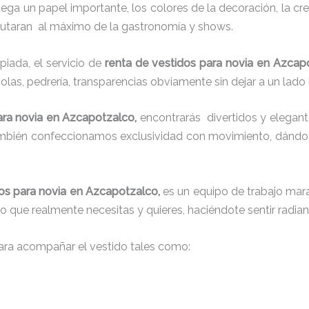
juega un papel importante, los colores de la decoración, la c
sfrutaran al máximo de la gastronomía y shows.
iada, el servicio de
renta de vestidos para novia en Azcap
colas, pedrería, transparencias obviamente sin dejar a un lado
ara novia en Azcapotzalco,
encontrarás
divertidos y elegant
también confeccionamos exclusividad con movimiento, dándot
os para novia en Azcapotzalco,
es un equipo de trabajo mara
 lo que realmente necesitas y quieres, haciéndote sentir radia
ra acompañar el vestido tales como: