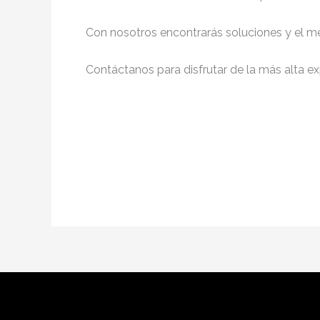
Con nosotros encontrarás soluciones y el me
Contáctanos para disfrutar de la más alta ex