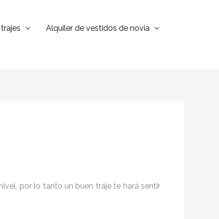
trajes
Alquiler de vestidos de novia
el, por lo tanto un buen traje te hará sentir