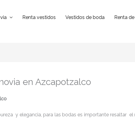
via
Renta vestidos
Vestidos de boda
Renta de 
 novia en Azcapotzalco
lco
reza y elegancia, para las bodas es importante resaltar el niv