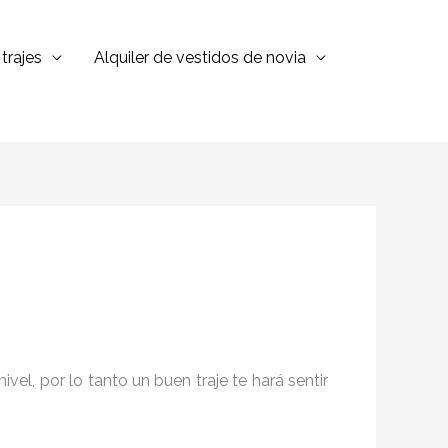
trajes
Alquiler de vestidos de novia
el, por lo tanto un buen traje te hará sentir