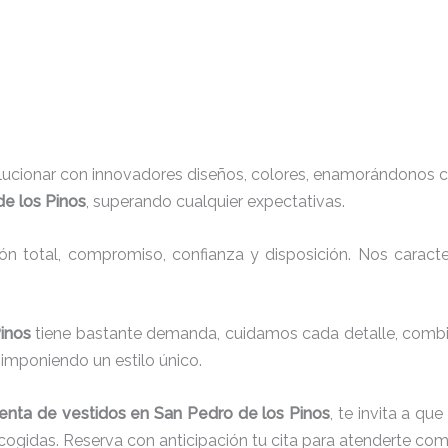
lucionar con innovadores diseños, colores, enamorándonos c
de los Pinos
, superando cualquier expectativas.
ión total, compromiso, confianza y disposición. Nos carac
Pinos
tiene bastante demanda, cuidamos cada detalle, combi
imponiendo un estilo único.
renta de vestidos en San Pedro de los Pinos
, te invita a q
cogidas. Reserva con anticipación tu cita para atenderte co