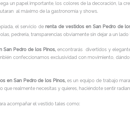
juega un papel importante, los colores de la decoración, la c
sfrutaran al máximo de la gastronomía y shows.
iada, el servicio de
renta de vestidos en San Pedro de lo
colas, pedrería, transparencias obviamente sin dejar a un lado
n San Pedro de los Pinos,
encontrarás
divertidos y elegante
también confeccionamos exclusividad con movimiento, dándot
dos en San Pedro de los Pinos,
es un equipo de trabajo marav
 lo que realmente necesitas y quieres, haciéndote sentir radia
ra acompañar el vestido tales como: