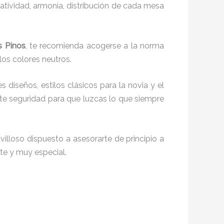
reatividad, armonía, distribución de cada mesa
s Pinos
, te recomienda acogerse a la norma
 los colores neutros.
s diseños, estilos clásicos para la novia y el
e seguridad para que luzcas lo que siempre
illoso dispuesto a asesorarte de principio a
nte y muy especial.