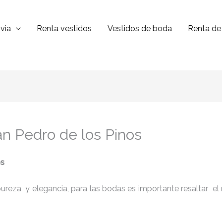
via
Renta vestidos
Vestidos de boda
Renta de 
an Pedro de los Pinos
os
reza y elegancia, para las bodas es importante resaltar el niv