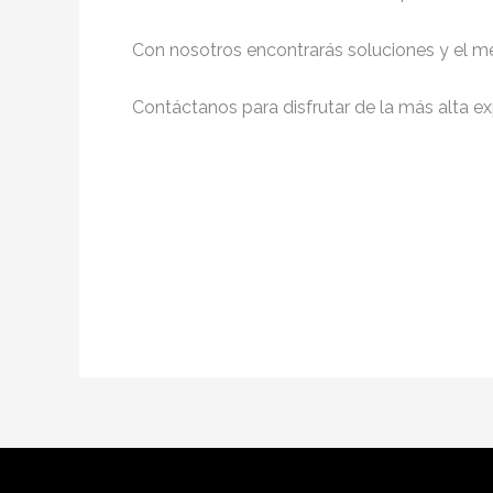
Con nosotros encontrarás soluciones y el me
Contáctanos para disfrutar de la más alta ex