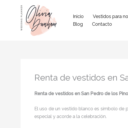
Ir
al
Inicio
Vestidos para no
contenido
Blog
Contacto
Renta de vestidos en S
Renta de vestidos en San Pedro de los Pin
El uso de un vestido blanco es símbolo de pu
especial y acorde a la celebración.