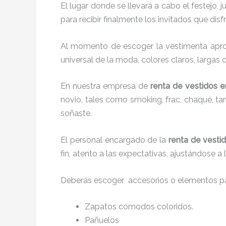
El lugar donde se llevará a cabo el festejo, 
para recibir finalmente los invitados que di
Al momento de escoger la vestimenta aprop
universal de la moda, colores claros, largas 
En nuestra empresa de
renta de vestidos e
novio, tales como smoking, frac, chaqué, 
soñaste.
El personal encargado de la
renta de vesti
fin, atento a las expectativas, ajustándose a
Deberás escoger accesorios o elementos pa
Zapatos cómodos coloridos.
Pañuelos