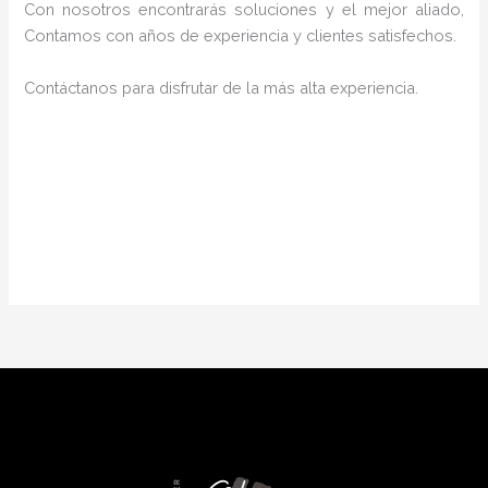
Con nosotros encontrarás soluciones y el mejor aliado,
Contamos con años de experiencia y clientes satisfechos.
Contáctanos para disfrutar de la más alta experiencia.