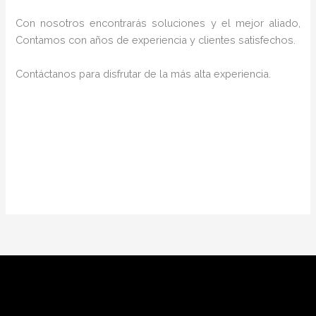
Con nosotros encontrarás soluciones y el mejor aliado,
Contamos con años de experiencia y clientes satisfechos.
Contáctanos para disfrutar de la más alta experiencia.