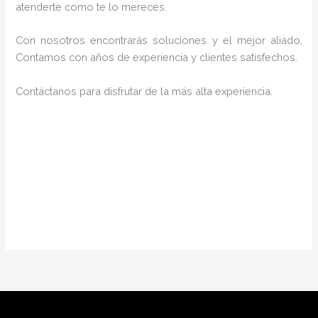
atenderte como te lo mereces.
Con nosotros encontrarás soluciones y el mejor aliado,
Contamos con años de experiencia y clientes satisfechos.
Contáctanos para disfrutar de la más alta experiencia.