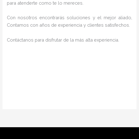
para atenderte como te lo mereces.
Con nosotros encontrarás soluciones y el mejor aliado,
Contamos con años de experiencia y clientes satisfechos.
Contáctanos para disfrutar de la más alta experiencia.