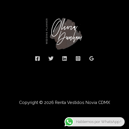
Copyright © 2026 Renta Vestidos Novia CDMX
Hablemos por WhatsApp !