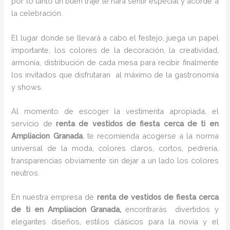
por lo tanto un buen traje te hará sentir especial y acorde a
la celebración.
El lugar donde se llevará a cabo el festejo, juega un papel
importante, los colores de la decoración, la creatividad,
armonía, distribución de cada mesa para recibir finalmente
los invitados que disfrutaran al máximo de la gastronomía
y shows.
Al momento de escoger la vestimenta apropiada, el
servicio de
renta de vestidos de fiesta cerca de ti en
Ampliacion Granada
, te recomienda acogerse a la norma
universal de la moda, colores claros, cortos, pedrería,
transparencias obviamente sin dejar a un lado los colores
neutros.
En nuestra empresa de
renta de vestidos de fiesta cerca
de ti en Ampliacion Granada,
encontrarás
divertidos y
elegantes diseños, estilos clásicos para la novia y el