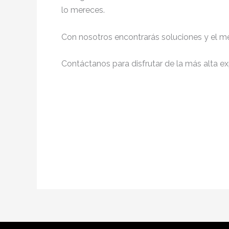
lo mereces.
Con nosotros encontrarás soluciones y el me
Contáctanos para disfrutar de la más alta ex