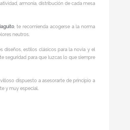
reatividad, armonía, distribución de cada mesa
iaguito
, te recomienda acogerse a la norma
olores neutros.
s diseños, estilos clásicos para la novia y el
e seguridad para que luzcas lo que siempre
illoso dispuesto a asesorarte de principio a
nte y muy especial.