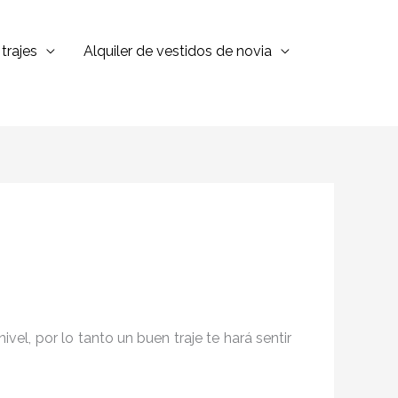
trajes
Alquiler de vestidos de novia
el, por lo tanto un buen traje te hará sentir