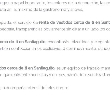
juega un papel importante, los colores de la decoración, la c
sfrutaran al máximo de la gastronomía y shows.
iada, el servicio de
renta de vestidos cerca de ti en Sant
 pedrería, transparencias obviamente sin dejar a un lado los c
erca de ti en Santiaguito,
encontrarás
divertidos y elegante
también confeccionamos exclusividad con movimiento, dándot
dos cerca de ti en Santiaguito,
es un equipo de trabajo marav
 lo que realmente necesitas y quieres, haciéndote sentir radia
ra acompañar el vestido tales como: