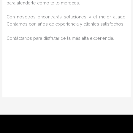
para atenderte como te lo mereces.
Con nosotros encontrarás soluciones y el mejor aliado,
Contamos con años de experiencia y clientes satisfechos.
Contáctanos para disfrutar de la más alta experiencia.