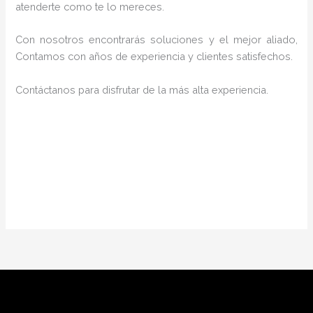
atenderte como te lo mereces.
Con nosotros encontrarás soluciones y el mejor aliado,
Contamos con años de experiencia y clientes satisfechos.
Contáctanos para disfrutar de la más alta experiencia.