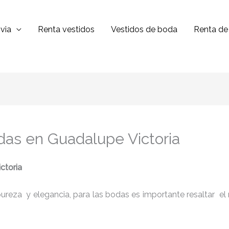
via
Renta vestidos
Vestidos de boda
Renta de 
das en Guadalupe Victoria
ctoria
reza y elegancia, para las bodas es importante resaltar el niv