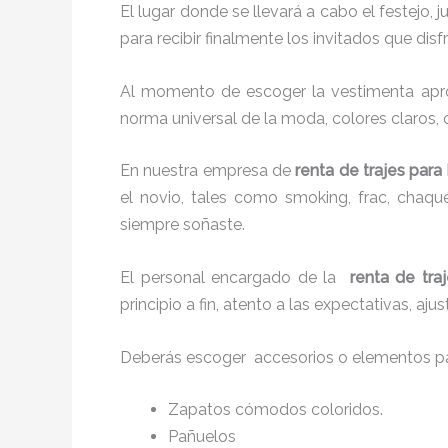
El lugar donde se llevará a cabo el festejo, 
para recibir finalmente los invitados que di
Al momento de escoger la vestimenta apro
norma universal de la moda, colores claros, 
En nuestra empresa de
renta de trajes par
el novio, tales como smoking, frac, chaq
siempre soñaste.
El personal encargado de la
renta de tra
principio a fin, atento a las expectativas, a
Deberás escoger accesorios o elementos pa
Zapatos cómodos coloridos.
Pañuelos