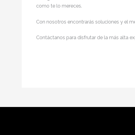
como te lo mereces.
Con nosotros encontrarás soluciones y el me
Contáctanos para disfrutar de la más alta ex