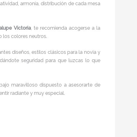
reatividad, armonía, distribución de cada mesa
lupe Victoria
, te recomienda acogerse a la
o los colores neutros.
ntes diseños, estilos clásicos para la novia y
 dándote seguridad para que luzcas lo que
ajo maravilloso dispuesto a asesorarte de
entir radiante y muy especial.