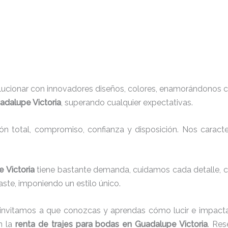
lucionar con innovadores diseños, colores, enamorándonos c
adalupe Victoria
, superando cualquier expectativas.
ión total, compromiso, confianza y disposición. Nos carac
e Victoria
tiene bastante demanda, cuidamos cada detalle, c
ste, imponiendo un estilo único.
 invitamos a que conozcas y aprendas cómo lucir e impacta
n la
renta de trajes para bodas en Guadalupe Victoria
. Res