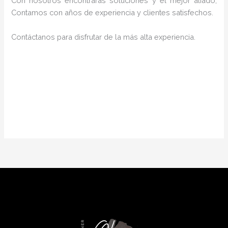
Con nosotros encontrarás soluciones y el mejor aliado,
Contamos con años de experiencia y clientes satisfechos.
Contáctanos para disfrutar de la más alta experiencia.