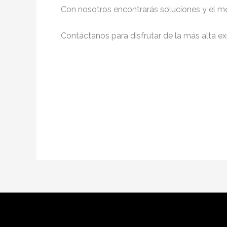
Con nosotros encontrarás soluciones y el me
Contáctanos para disfrutar de la más alta ex