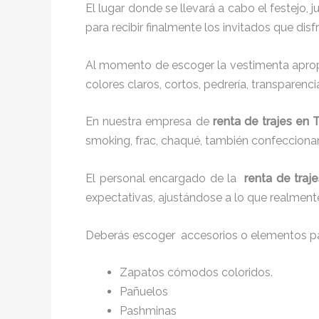
El lugar donde se llevará a cabo el festejo, 
para recibir finalmente los invitados que di
Al momento de escoger la vestimenta apropi
colores claros, cortos, pedrería, transparenc
En nuestra empresa de
renta de trajes en 
smoking, frac, chaqué, también confecciona
El personal encargado de la
renta de traje
expectativas, ajustándose a lo que realmente
Deberás escoger accesorios o elementos pa
Zapatos cómodos coloridos.
Pañuelos
P
ashminas