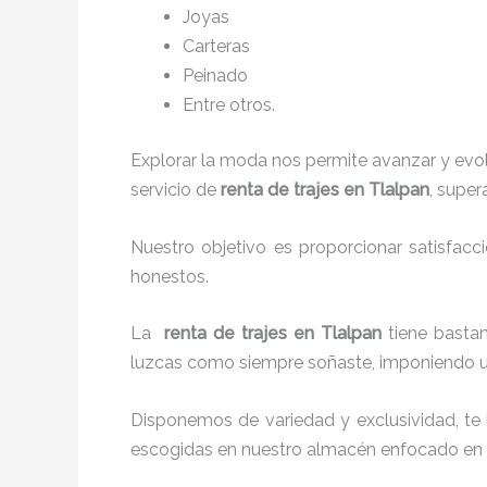
Joyas
Carteras
Peinado
Entre otros.
Explorar la moda nos permite avanzar y evo
servicio de
renta de trajes en Tlalpan
, super
Nuestro objetivo es proporcionar satisfacc
honestos.
La
renta de trajes en Tlalpan
tiene basta
luzcas como siempre soñaste, imponiendo un
Disponemos de variedad y exclusividad, te
escogidas en nuestro almacén enfocado en