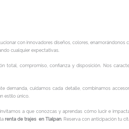
lucionar con innovadores diseños, colores, enamorándonos c
ando cualquier expectativas.
ión total, compromiso, confianza y disposición. Nos carac
nte demanda, cuidamos cada detalle, combinamos accesorio
 estilo único.
 invitamos a que conozcas y aprendas cómo lucir e impacta
 la
renta de trajes en Tlalpan
. Reserva con anticipación tu c