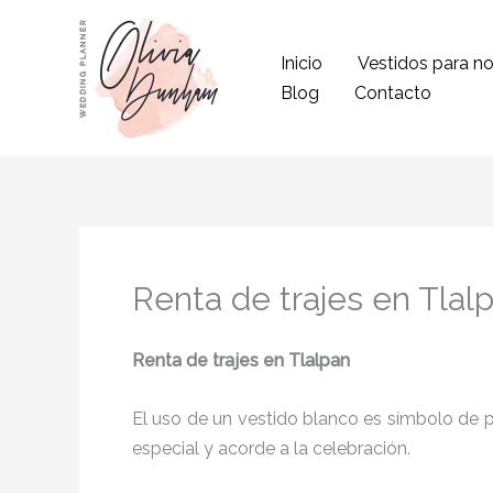
Ir
al
Inicio
Vestidos para no
contenido
Blog
Contacto
Renta de trajes en Tlal
Renta de trajes en Tlalpan
El uso de un vestido blanco es símbolo de pu
especial y acorde a la celebración.