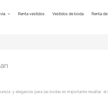
via
Renta vestidos
Vestidos de boda
Renta de 
pan
reza y elegancia, para las bodas es importante resaltar el niv