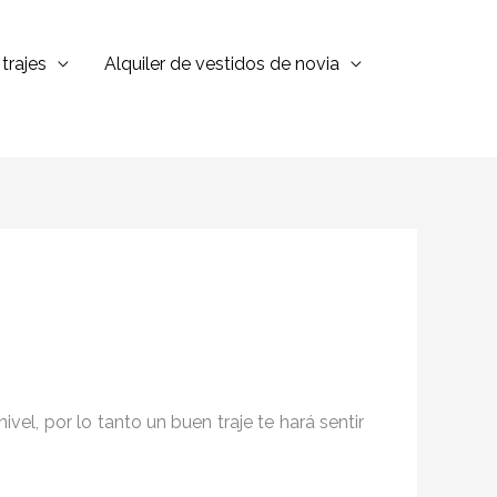
trajes
Alquiler de vestidos de novia
el, por lo tanto un buen traje te hará sentir