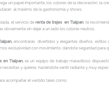
juega un papel importante, los colores de la decoración, la c
sfrutaran al máximo de la gastronomía y shows.
ada, el servicio de
renta de trajes en Tlalpan
, te recomien
ias obviamente sin dejar a un lado los colores neutros.
Tlalpan,
encontrarás
divertidos y elegantes diseños, estilos 
mos exclusividad con movimiento, dándote seguridad para q
s en Tlalpan,
es un equipo de trabajo maravilloso dispuesto a
 necesitas y quieres, haciéndote sentir radiante y muy especi
ra acompañar el vestido tales como: