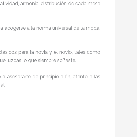
reatividad, armonía, distribución de cada mesa
da acogerse a la norma universal de la moda,
clásicos para la novia y el novio, tales como
ue luzcas lo que siempre soñaste.
 asesorarte de principio a fin, atento a las
al.