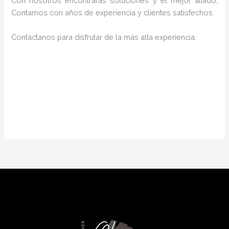
Con nosotros encontrarás soluciones y el mejor aliado,
Contamos con años de experiencia y clientes satisfechos.
Contáctanos para disfrutar de la más alta experiencia.