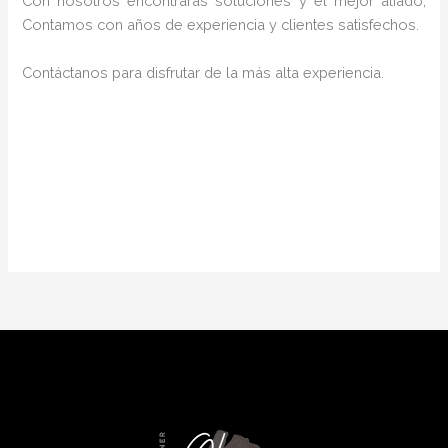
Con nosotros encontrarás soluciones y el mejor aliado,
Contamos con años de experiencia y clientes satisfechos.
Contáctanos para disfrutar de la más alta experiencia.