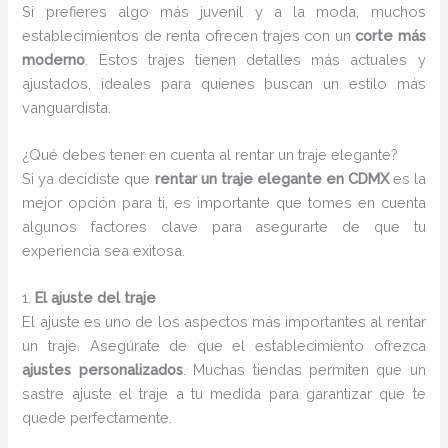
Si prefieres algo más juvenil y a la moda, muchos
establecimientos de renta ofrecen trajes con un
corte más
moderno
. Estos trajes tienen detalles más actuales y
ajustados, ideales para quienes buscan un estilo más
vanguardista.
¿Qué debes tener en cuenta al rentar un traje elegante?
Si ya decidiste que
rentar un traje elegante en CDMX
es la
mejor opción para ti, es importante que tomes en cuenta
algunos factores clave para asegurarte de que tu
experiencia sea exitosa.
1.
El ajuste del traje
El ajuste es uno de los aspectos más importantes al rentar
un traje. Asegúrate de que el establecimiento ofrezca
ajustes personalizados
. Muchas tiendas permiten que un
sastre ajuste el traje a tu medida para garantizar que te
quede perfectamente.