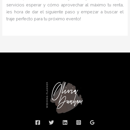
servicios esperar y cómo aprovechar al máximo tu renta,
¡es hora de dar el siguiente paso y empezar a buscar el
traje perfecto para tu próximo evento!