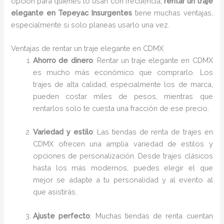
opción para quienes lo usan con frecuencia,
rentar un traje
elegante en Tepeyac Insurgentes
tiene muchas ventajas,
especialmente si solo planeas usarlo una vez.
Ventajas de rentar un traje elegante en CDMX
Ahorro de dinero
: Rentar un traje elegante en CDMX
es mucho más económico que comprarlo. Los
trajes de alta calidad, especialmente los de marca,
pueden costar miles de pesos, mientras que
rentarlos solo te cuesta una fracción de ese precio.
Variedad y estilo
: Las tiendas de renta de trajes en
CDMX ofrecen una amplia variedad de estilos y
opciones de personalización. Desde trajes clásicos
hasta los más modernos, puedes elegir el que
mejor se adapte a tu personalidad y al evento al
que asistirás.
Ajuste perfecto
: Muchas tiendas de renta cuentan