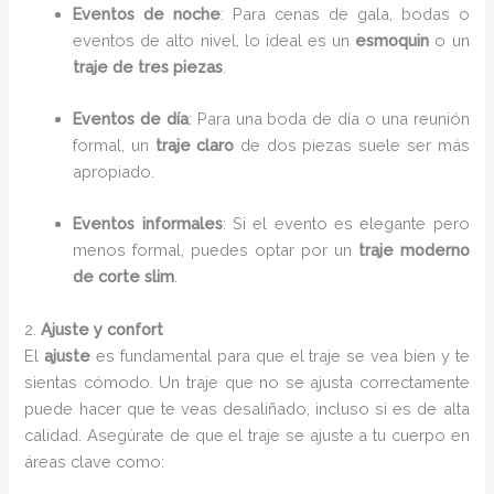
Eventos de noche
: Para cenas de gala, bodas o
eventos de alto nivel, lo ideal es un
esmoquin
o un
traje de tres piezas
.
Eventos de día
: Para una boda de día o una reunión
formal, un
traje claro
de dos piezas suele ser más
apropiado.
Eventos informales
: Si el evento es elegante pero
menos formal, puedes optar por un
traje moderno
de corte slim
.
2.
Ajuste y confort
El
ajuste
es fundamental para que el traje se vea bien y te
sientas cómodo. Un traje que no se ajusta correctamente
puede hacer que te veas desaliñado, incluso si es de alta
calidad. Asegúrate de que el traje se ajuste a tu cuerpo en
áreas clave como: