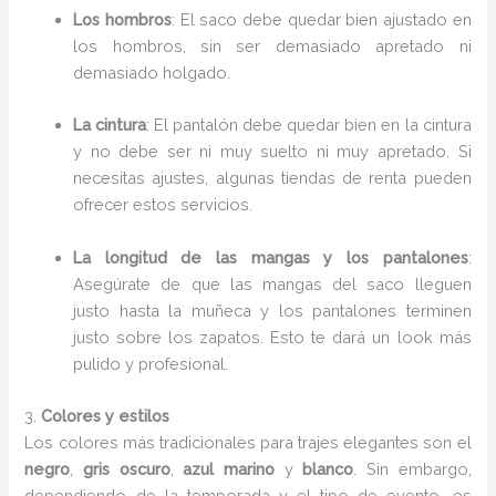
Los hombros
: El saco debe quedar bien ajustado en
los hombros, sin ser demasiado apretado ni
demasiado holgado.
La cintura
: El pantalón debe quedar bien en la cintura
y no debe ser ni muy suelto ni muy apretado. Si
necesitas ajustes, algunas tiendas de renta pueden
ofrecer estos servicios.
La longitud de las mangas y los pantalones
:
Asegúrate de que las mangas del saco lleguen
justo hasta la muñeca y los pantalones terminen
justo sobre los zapatos. Esto te dará un look más
pulido y profesional.
3.
Colores y estilos
Los colores más tradicionales para trajes elegantes son el
negro
,
gris oscuro
,
azul marino
y
blanco
. Sin embargo,
dependiendo de la temporada y el tipo de evento, es