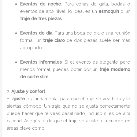
Eventos de noche
: Para cenas de gala, bodas o
eventos de alto nivel, lo ideal es un
esmoquin
o un
traje de tres piezas
.
Eventos de día
: Para una boda de día o una reunión
formal, un
traje claro
de dos piezas suele ser más
apropiado.
Eventos informales
: Si el evento es elegante pero
menos formal, puedes optar por un
traje moderno
de corte slim
.
2.
Ajuste y confort
El
ajuste
es fundamental para que el traje se vea bien y te
sientas cómodo. Un traje que no se ajusta correctamente
puede hacer que te veas desaliñado, incluso si es de alta
calidad. Asegúrate de que el traje se ajuste a tu cuerpo en
áreas clave como: