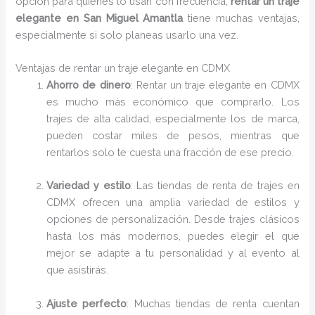
opción para quienes lo usan con frecuencia,
rentar un traje
elegante en San Miguel Amantla
tiene muchas ventajas,
especialmente si solo planeas usarlo una vez.
Ventajas de rentar un traje elegante en CDMX
Ahorro de dinero
: Rentar un traje elegante en CDMX
es mucho más económico que comprarlo. Los
trajes de alta calidad, especialmente los de marca,
pueden costar miles de pesos, mientras que
rentarlos solo te cuesta una fracción de ese precio.
Variedad y estilo
: Las tiendas de renta de trajes en
CDMX ofrecen una amplia variedad de estilos y
opciones de personalización. Desde trajes clásicos
hasta los más modernos, puedes elegir el que
mejor se adapte a tu personalidad y al evento al
que asistirás.
Ajuste perfecto
: Muchas tiendas de renta cuentan