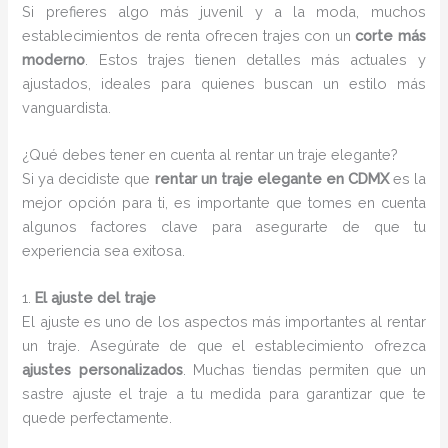
Si prefieres algo más juvenil y a la moda, muchos
establecimientos de renta ofrecen trajes con un
corte más
moderno
. Estos trajes tienen detalles más actuales y
ajustados, ideales para quienes buscan un estilo más
vanguardista.
¿Qué debes tener en cuenta al rentar un traje elegante?
Si ya decidiste que
rentar un traje elegante en CDMX
es la
mejor opción para ti, es importante que tomes en cuenta
algunos factores clave para asegurarte de que tu
experiencia sea exitosa.
1.
El ajuste del traje
El ajuste es uno de los aspectos más importantes al rentar
un traje. Asegúrate de que el establecimiento ofrezca
ajustes personalizados
. Muchas tiendas permiten que un
sastre ajuste el traje a tu medida para garantizar que te
quede perfectamente.