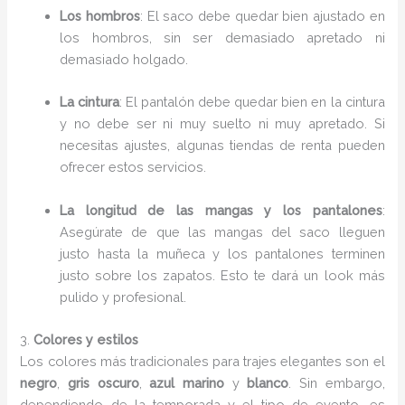
Los hombros
: El saco debe quedar bien ajustado en
los hombros, sin ser demasiado apretado ni
demasiado holgado.
La cintura
: El pantalón debe quedar bien en la cintura
y no debe ser ni muy suelto ni muy apretado. Si
necesitas ajustes, algunas tiendas de renta pueden
ofrecer estos servicios.
La longitud de las mangas y los pantalones
:
Asegúrate de que las mangas del saco lleguen
justo hasta la muñeca y los pantalones terminen
justo sobre los zapatos. Esto te dará un look más
pulido y profesional.
3.
Colores y estilos
Los colores más tradicionales para trajes elegantes son el
negro
,
gris oscuro
,
azul marino
y
blanco
. Sin embargo,
dependiendo de la temporada y el tipo de evento, es