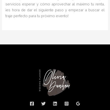
servicios esperar y cómo aprovechar al máximo tu renta,
¡es hora de dar el siguiente paso y empezar a buscar el
traje perfecto para tu próximo evento!