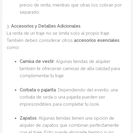
precio de renta, mientras que otras los cobran por
separado.
3.
Accesorios y Detalles Adicionales
La renta de un traje no se limita solo al propio traje.
También debes considerar otros
accesorios esenciales
,
como:
Camisa de vestir
: Algunas tiendas de alquiler
también te ofrecerán camisas de alta calidad para
complementar tu traje.
Corbata o pajarita
: Dependiendo del evento, una
corbata de seda o una pajarita pueden ser
imprescindibles para completar tu look.
Zapatos
: Algunas tiendas tienen una opción de
alquiler de zapatos que combinan perfectamente
con el traje. Esto puede ahorrarte tiempo si no