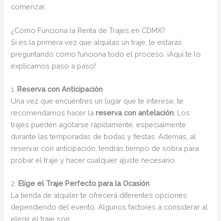
comenzar.
¿Cómo Funciona la Renta de Trajes en CDMX?
Si es la primera vez que alquilas un traje, te estarás
preguntando cómo funciona todo el proceso. ¡Aquí te lo
explicamos paso a paso!
1.
Reserva con Anticipación
Una vez que encuentres un lugar que te interese, te
recomendamos hacer la
reserva con antelación
. Los
trajes pueden agotarse rápidamente, especialmente
durante las temporadas de bodas y fiestas. Además, al
reservar con anticipación, tendrás tiempo de sobra para
probar el traje y hacer cualquier ajuste necesario.
2.
Elige el Traje Perfecto para la Ocasión
La tienda de alquiler te ofrecerá diferentes opciones
dependiendo del evento. Algunos factores a considerar al
elegir el traje son: