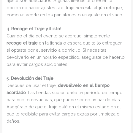
ajuste son adecuados. Algunas tiendas te ofrecen la
opción de hacer ajustes si el traje necesita algún retoque,
como un acorte en los pantalones o un ajuste en el saco.
4.
Recoge el Traje y ¡Listo!
Cuando el día del evento se acerque, simplemente
recoge el traje
en la tienda o espera que te lo entreguen
si optaste por el servicio a domicilio. Si necesitas
devolverlo en un horario específico, asegúrate de hacerlo
para evitar cargos adicionales.
5.
Devolución del Traje
Después de usar el traje,
devuélvelo en el tiempo
acordado
. Las tiendas suelen darte un período de tiempo
para que lo devuelvas, que puede ser de un par de días.
Asegúrate de que el traje esté en el mismo estado en el
que lo recibiste para evitar cargos extras por limpieza o
daños.