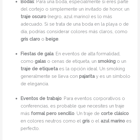
Bodas
: Para una boda, especialmente si eres parte
del cortejo o simplemente un invitado de honor, un
traje oscuro
(negro, azul marino) es lo más
adecuado. Si se trata de una boda en la playa o de
día, podrías considerar colores más claros, como
gris claro
o
beige
.
Fiestas de gala
: En eventos de alta formalidad,
como
galas
o cenas de etiqueta, un
smoking
o un
traje de etiqueta
es la opción ideal. Un smoking
generalmente se lleva con
pajarita
y es un símbolo
de elegancia.
Eventos de trabajo
: Para eventos corporativos o
conferencias, es probable que necesites un traje
más
formal pero sencillo
. Un traje de
corte clásico
en colores neutros como el
gris
o el
azul marino
es
perfecto.