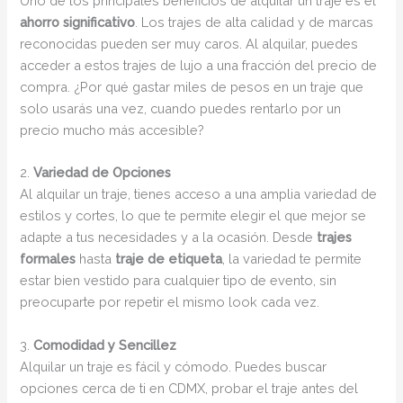
Uno de los principales beneficios de alquilar un traje es el
ahorro significativo
. Los trajes de alta calidad y de marcas
reconocidas pueden ser muy caros. Al alquilar, puedes
acceder a estos trajes de lujo a una fracción del precio de
compra. ¿Por qué gastar miles de pesos en un traje que
solo usarás una vez, cuando puedes rentarlo por un
precio mucho más accesible?
2.
Variedad de Opciones
Al alquilar un traje, tienes acceso a una amplia variedad de
estilos y cortes, lo que te permite elegir el que mejor se
adapte a tus necesidades y a la ocasión. Desde
trajes
formales
hasta
traje de etiqueta
, la variedad te permite
estar bien vestido para cualquier tipo de evento, sin
preocuparte por repetir el mismo look cada vez.
3.
Comodidad y Sencillez
Alquilar un traje es fácil y cómodo. Puedes buscar
opciones cerca de ti en CDMX, probar el traje antes del