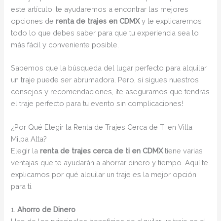
este artículo, te ayudaremos a encontrar las mejores
opciones de
renta de trajes en CDMX
y te explicaremos
todo lo que debes saber para que tu experiencia sea lo
más fácil y conveniente posible.
Sabemos que la búsqueda del lugar perfecto para alquilar
un traje puede ser abrumadora. Pero, si sigues nuestros
consejos y recomendaciones, ¡te aseguramos que tendrás
el traje perfecto para tu evento sin complicaciones!
¿Por Qué Elegir la Renta de Trajes Cerca de Ti en Villa
Milpa Alta?
Elegir la
renta de trajes cerca de ti en CDMX
tiene varias
ventajas que te ayudarán a ahorrar dinero y tiempo. Aquí te
explicamos por qué alquilar un traje es la mejor opción
para ti.
1.
Ahorro de Dinero