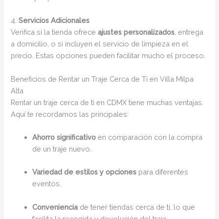
4.
Servicios Adicionales
Verifica si la tienda ofrece
ajustes personalizados
, entrega
a domicilio, o si incluyen el servicio de limpieza en el
precio. Estas opciones pueden facilitar mucho el proceso.
Beneficios de Rentar un Traje Cerca de Ti en Villa Milpa
Alta
Rentar un traje cerca de ti en CDMX tiene muchas ventajas.
Aquí te recordamos las principales:
Ahorro significativo
en comparación con la compra
de un traje nuevo.
Variedad de estilos y opciones
para diferentes
eventos.
Conveniencia
de tener tiendas cerca de ti, lo que
facilita la recogida y devolución del traje.