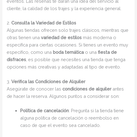
eventos. Las reseñas te darán una idea del servicio al
cliente, la calidad de los trajes y la experiencia general.
2.
Consulta la Variedad de Estilos
Algunas tiendas ofrecen solo trajes clásicos, mientras que
otras tienen una
variedad de estilos
más moderna o
específica para ciertas ocasiones. Si tienes un evento muy
específico, como una
boda temática
o una
fiesta de
disfraces
, es posible que necesites una tienda que tenga
opciones más creativas y adaptadas al tipo de evento.
3.
Verifica las Condiciones de Alquiler
Asegúrate de conocer las
condiciones de alquiler
antes
de hacer la reserva. Algunos puntos a considerar son:
Política de cancelación
: Pregunta si la tienda tiene
alguna política de cancelación o reembolso en
caso de que el evento sea cancelado.