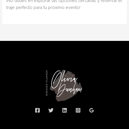
¡No dudes en explorar las opciones cercanas y reservar el
traje perfecto para tu próximo evento!