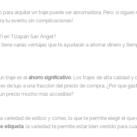
para alquilar un traje puede ser abrumadora. Pero, si sigues
ra tu evento sin complicaciones!
 Ti en Tizapán San Ángel?
tiene varias ventajas que te ayudarán a ahorrar dinero y tiem
un traje es el
ahorro significativo
. Los trajes de alta calidad
ajes de lujo a una fracción del precio de compra. ¿Por qué gas
 un precio mucho más accesible?
ia variedad de estilos y cortes, lo que te permite elegir el qu
de etiqueta
, la variedad te permite estar bien vestido para cu