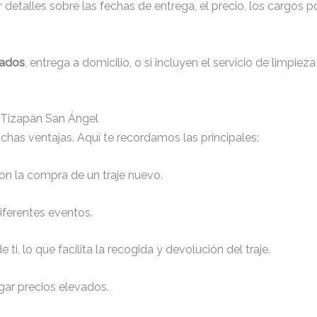
detalles sobre las fechas de entrega, el precio, los cargos po
zados
, entrega a domicilio, o si incluyen el servicio de limpiez
n Tizapán San Ángel
chas ventajas. Aquí te recordamos las principales:
n la compra de un traje nuevo.
iferentes eventos.
 ti, lo que facilita la recogida y devolución del traje.
gar precios elevados.