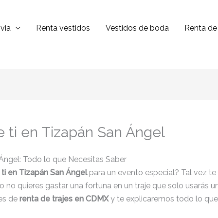
via
Renta vestidos
Vestidos de boda
Renta de 
e ti en Tizapán San Ángel
 Ángel: Todo lo que Necesitas Saber
 ti en Tizapán San Ángel
para un evento especial? Tal vez te
o no quieres gastar una fortuna en un traje que solo usarás un
es de
renta de trajes en CDMX
y te explicaremos todo lo que