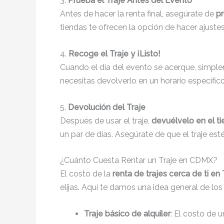
3.
Prueba el Traje Antes del Evento
Antes de hacer la renta final, asegúrate de
pr
tiendas te ofrecen la opción de hacer ajustes
4.
Recoge el Traje y ¡Listo!
Cuando el día del evento se acerque, simp
necesitas devolverlo en un horario específico
5.
Devolución del Traje
Después de usar el traje,
devuélvelo en el 
un par de días. Asegúrate de que el traje est
¿Cuánto Cuesta Rentar un Traje en CDMX?
El costo de la
renta de trajes cerca de ti e
elijas. Aquí te damos una idea general de los
Traje básico de alquiler
: El costo de 