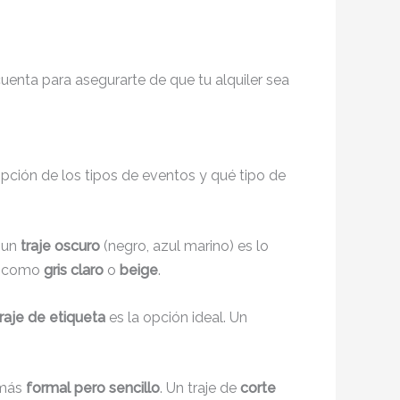
enta para asegurarte de que tu alquiler sea
ripción de los tipos de eventos y qué tipo de
, un
traje oscuro
(negro, azul marino) es lo
s, como
gris claro
o
beige
.
traje de etiqueta
es la opción ideal. Un
 más
formal pero sencillo
. Un traje de
corte