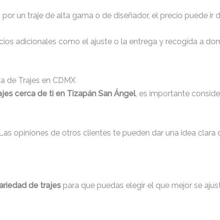
s por un traje de alta gama o de diseñador, el precio puede ir
os adicionales como el ajuste o la entrega y recogida a domic
nta de Trajes en CDMX
ajes cerca de ti en Tizapán San Ángel
, es importante conside
 Las opiniones de otros clientes te pueden dar una idea clara 
ariedad de trajes
para que puedas elegir el que mejor se ajus