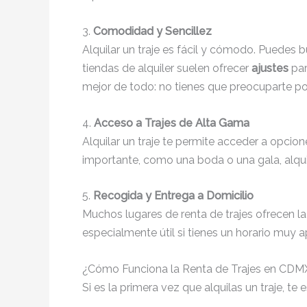
3.
Comodidad y Sencillez
Alquilar un traje es fácil y cómodo. Puedes 
tiendas de alquiler suelen ofrecer
ajustes
par
mejor de todo: no tienes que preocuparte po
4.
Acceso a Trajes de Alta Gama
Alquilar un traje te permite acceder a opcio
importante, como una boda o una gala, alqui
5.
Recogida y Entrega a Domicilio
Muchos lugares de renta de trajes ofrecen l
especialmente útil si tienes un horario muy 
¿Cómo Funciona la Renta de Trajes en CDM
Si es la primera vez que alquilas un traje, 