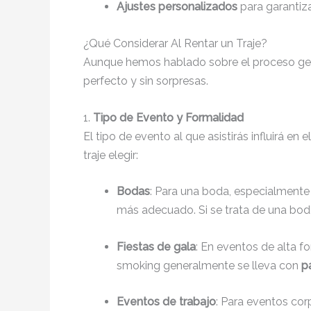
Ajustes personalizados
para garantiza
¿Qué Considerar Al Rentar un Traje?
Aunque hemos hablado sobre el proceso gene
perfecto y sin sorpresas.
1.
Tipo de Evento y Formalidad
El tipo de evento al que asistirás influirá en
traje elegir:
Bodas
: Para una boda, especialmente 
más adecuado. Si se trata de una boda
Fiestas de gala
: En eventos de alta 
smoking generalmente se lleva con
pa
Eventos de trabajo
: Para eventos cor