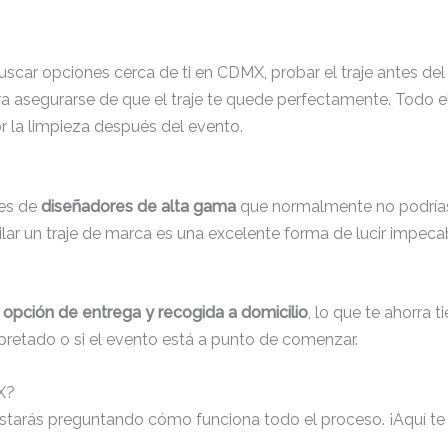
buscar opciones cerca de ti en CDMX, probar el traje antes del
a asegurarse de que el traje te quede perfectamente. Todo el
r la limpieza después del evento.
nes de
diseñadores de alta gama
que normalmente no podrías 
lar un traje de marca es una excelente forma de lucir impeca
a
opción de entrega y recogida a domicilio
, lo que te ahorra 
apretado o si el evento está a punto de comenzar.
X?
te estarás preguntando cómo funciona todo el proceso. ¡Aquí t