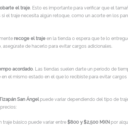
obarte el traje
. Esto es importante para verificar que el tam
 si el traje necesita algún retoque, como un acorte en los pan
lemente
recoge el traje
en la tienda o espera que te lo entreguen
, asegúrate de hacerlo para evitar cargos adicionales.
tiempo acordado
. Las tiendas suelen darte un período de tie
é en el mismo estado en el que lo recibiste para evitar cargos
n Tizapán San Ángel
puede variar dependiendo del tipo de traje,
 precios:
un traje básico puede variar entre
$800 y $2,500 MXN
por alqui