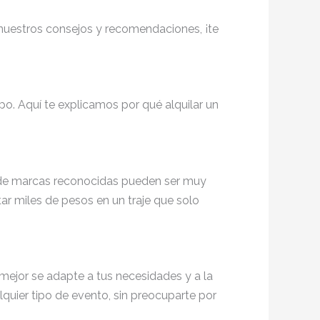
 nuestros consejos y recomendaciones, ¡te
po. Aquí te explicamos por qué alquilar un
 y de marcas reconocidas pueden ser muy
tar miles de pesos en un traje que solo
e mejor se adapte a tus necesidades y a la
alquier tipo de evento, sin preocuparte por