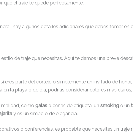
r que el traje te quede perfectamente.
ral, hay algunos detalles adicionales que debes tomar en cu
 el estilo de traje que necesitas. Aquí te damos una breve desc
si eres parte del cortejo o simplemente un invitado de honor
 en la playa o de día, podrías considerar colores más claro
formalidad, como
galas
o cenas de etiqueta, un
smoking
o un
jarita
y es un símbolo de elegancia.
porativos o conferencias, es probable que necesites un traje