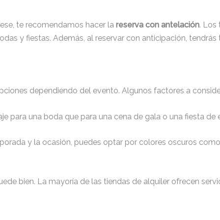
erese, te recomendamos hacer la
reserva con antelación
. Los
as y fiestas. Además, al reservar con anticipación, tendrás t
opciones dependiendo del evento. Algunos factores a considerar
raje para una boda que para una cena de gala o una fiesta de
porada y la ocasión, puedes optar por colores oscuros como
quede bien. La mayoría de las tiendas de alquiler ofrecen serv