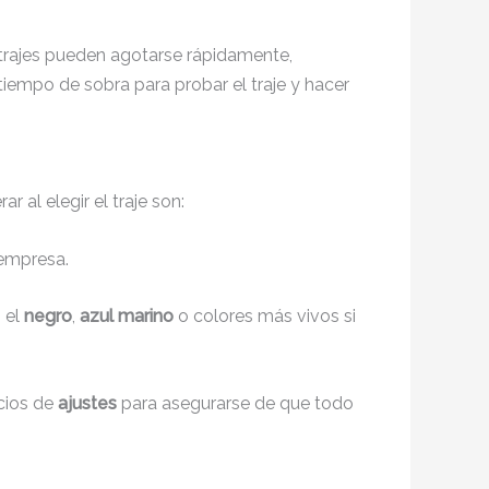
 trajes pueden agotarse rápidamente,
iempo de sobra para probar el traje y hacer
 al elegir el traje son:
 empresa.
 el
negro
,
azul marino
o colores más vivos si
icios de
ajustes
para asegurarse de que todo