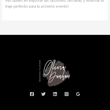
¡No dudes en explorar las opciones cercanas y reservar el
traje perfecto para tu próximo evento!