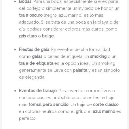
Bodas
: Para una boda, especialmente si eres parte
del cortejo o simplemente un invitado de honor, un
traje oscuro
(negro, azul marino) es lo más
adecuado. Si se trata de una boda en la playa o de
día, podrías considerar colores más claros, como
gris claro
o
beige
.
Fiestas de gala
: En eventos de alta formalidad,
como
galas
o cenas de etiqueta, un
smoking
o un
traje de etiqueta
es la opción ideal. Un smoking
generalmente se lleva con
pajarita
y es un símbolo
de elegancia.
Eventos de trabajo
: Para eventos corporativos o
conferencias, es probable que necesites un traje
más
formal pero sencillo
. Un traje de
corte clásico
en colores neutros como el
gris
o el
azul marino
es
perfecto.