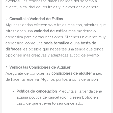
eventos. Las reseñas te darán una idea del servicio al
cliente, la calidad de los trajes y la experiencia general.
2.
Consulta la Variedad de Estilos
Algunas tiendas ofrecen solo trajes clásicos, mientras que
otras tienen una
variedad de estilos
más moderna o
específica para ciertas ocasiones. Si tienes un evento muy
específico, como una
boda temática
o una
fiesta de
disfraces
, es posible que necesites una tienda que tenga
opciones más creativas y adaptadas al tipo de evento.
3.
Verifica las Condiciones de Alquiler
Asegúrate de conocer las
condiciones de alquiler
antes
de hacer la reserva. Algunos puntos a considerar son:
Política de cancelación
: Pregunta si la tienda tiene
alguna política de cancelación o reembolso en
caso de que el evento sea cancelado.