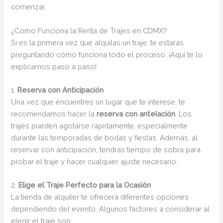
comenzar.
¿Cómo Funciona la Renta de Trajes en CDMX?
Si es la primera vez que alquilas un traje, te estarás
preguntando cómo funciona todo el proceso. ¡Aquí te lo
explicamos paso a paso!
1.
Reserva con Anticipación
Una vez que encuentres un lugar que te interese, te
recomendamos hacer la
reserva con antelación
. Los
trajes pueden agotarse rápidamente, especialmente
durante las temporadas de bodas y fiestas. Además, al
reservar con anticipación, tendrás tiempo de sobra para
probar el traje y hacer cualquier ajuste necesario.
2.
Elige el Traje Perfecto para la Ocasión
La tienda de alquiler te ofrecerá diferentes opciones
dependiendo del evento. Algunos factores a considerar al
elegir el traje son: