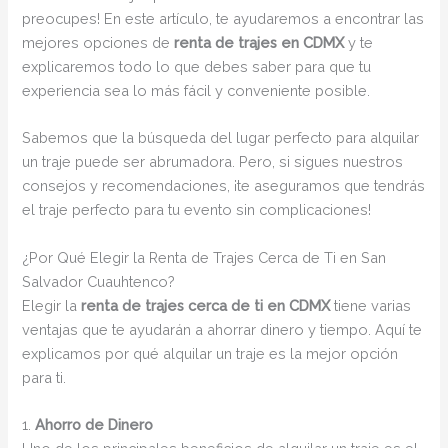
preocupes! En este artículo, te ayudaremos a encontrar las
mejores opciones de
renta de trajes en CDMX
y te
explicaremos todo lo que debes saber para que tu
experiencia sea lo más fácil y conveniente posible.
Sabemos que la búsqueda del lugar perfecto para alquilar
un traje puede ser abrumadora. Pero, si sigues nuestros
consejos y recomendaciones, ¡te aseguramos que tendrás
el traje perfecto para tu evento sin complicaciones!
¿Por Qué Elegir la Renta de Trajes Cerca de Ti en San
Salvador Cuauhtenco?
Elegir la
renta de trajes cerca de ti en CDMX
tiene varias
ventajas que te ayudarán a ahorrar dinero y tiempo. Aquí te
explicamos por qué alquilar un traje es la mejor opción
para ti.
1.
Ahorro de Dinero