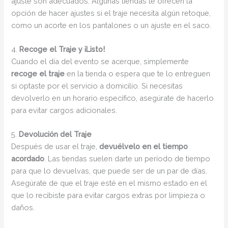
ajuste son adecuados. Algunas tiendas te ofrecen la
opción de hacer ajustes si el traje necesita algún retoque,
como un acorte en los pantalones o un ajuste en el saco.
4.
Recoge el Traje y ¡Listo!
Cuando el día del evento se acerque, simplemente
recoge el traje
en la tienda o espera que te lo entreguen
si optaste por el servicio a domicilio. Si necesitas
devolverlo en un horario específico, asegúrate de hacerlo
para evitar cargos adicionales.
5.
Devolución del Traje
Después de usar el traje,
devuélvelo en el tiempo
acordado
. Las tiendas suelen darte un período de tiempo
para que lo devuelvas, que puede ser de un par de días.
Asegúrate de que el traje esté en el mismo estado en el
que lo recibiste para evitar cargos extras por limpieza o
daños.