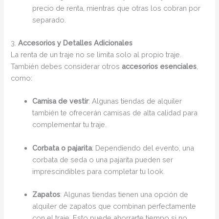
precio de renta, mientras que otras los cobran por
separado.
3.
Accesorios y Detalles Adicionales
La renta de un traje no se limita solo al propio traje.
También debes considerar otros
accesorios esenciales
,
como:
Camisa de vestir
: Algunas tiendas de alquiler
también te ofrecerán camisas de alta calidad para
complementar tu traje.
Corbata o pajarita
: Dependiendo del evento, una
corbata de seda o una pajarita pueden ser
imprescindibles para completar tu look.
Zapatos
: Algunas tiendas tienen una opción de
alquiler de zapatos que combinan perfectamente
con el traje. Esto puede ahorrarte tiempo si no