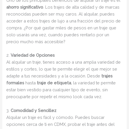
Uno de los principales beneficios de alquilar un traje es el
ahorro significativo
. Los trajes de alta calidad y de marcas
reconocidas pueden ser muy caros. Al alquilar, puedes
acceder a estos trajes de lujo a una fracción del precio de
compra. ¿Por qué gastar miles de pesos en un traje que
solo usarás una vez, cuando puedes rentarlo por un
precio mucho más accesible?
2.
Variedad de Opciones
Al alquilar un traje, tienes acceso a una amplia variedad de
estilos y cortes, lo que te permite elegir el que mejor se
adapte a tus necesidades y a la ocasión. Desde
trajes
formales
hasta
traje de etiqueta
, la variedad te permite
estar bien vestido para cualquier tipo de evento, sin
preocuparte por repetir el mismo look cada vez.
3.
Comodidad y Sencillez
Alquilar un traje es fácil y cómodo. Puedes buscar
opciones cerca de ti en CDMX, probar el traje antes del