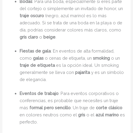
Bodas
: Para una boda, especialmente si eres parte
del cortejo o simplemente un invitado de honor, un
traje oscuro
(negro, azul marino) es lo más
adecuado. Si se trata de una boda en la playa o de
día, podrías considerar colores más claros, como
gris claro
o
beige
.
Fiestas de gala
: En eventos de alta formalidad,
como
galas
o cenas de etiqueta, un
smoking
o un
traje de etiqueta
es la opción ideal. Un smoking
generalmente se lleva con
pajarita
y es un símbolo
de elegancia.
Eventos de trabajo
: Para eventos corporativos o
conferencias, es probable que necesites un traje
más
formal pero sencillo
. Un traje de
corte clásico
en colores neutros como el
gris
o el
azul marino
es
perfecto.