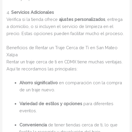
4.
Servicios Adicionales
Verifica si la tienda ofrece
ajustes personalizados
, entrega
a domicilio, o si incluyen el servicio de limpieza en el
precio. Estas opciones pueden facilitar mucho el proceso.
Beneficios de Rentar un Traje Cerca de Ti en San Mateo
Xalpa
Rentar un traje cerca de ti en CDMX tiene muchas ventajas.
Aquí te recordamos las principales:
Ahorro significativo
en comparación con la compra
de un traje nuevo.
Variedad de estilos y opciones
para diferentes
eventos.
Conveniencia
de tener tiendas cerca de ti, lo que
facilita la recogida y devolución del traje.