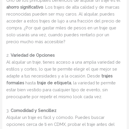
Uno de los principales beneficios de alquilar un traje es el
ahorro significativo
. Los trajes de alta calidad y de marcas
reconocidas pueden ser muy caros. Al alquilar, puedes
acceder a estos trajes de lujo a una fracción del precio de
compra. ¿Por qué gastar miles de pesos en un traje que
solo usarás una vez, cuando puedes rentarlo por un
precio mucho más accesible?
2.
Variedad de Opciones
Al alquilar un traje, tienes acceso a una amplia variedad de
estilos y cortes, lo que te permite elegir el que mejor se
adapte a tus necesidades y a la ocasión. Desde
trajes
formales
hasta
traje de etiqueta
, la variedad te permite
estar bien vestido para cualquier tipo de evento, sin
preocuparte por repetir el mismo look cada vez.
3.
Comodidad y Sencillez
Alquilar un traje es fácil y cómodo. Puedes buscar
opciones cerca de ti en CDMX, probar el traje antes del