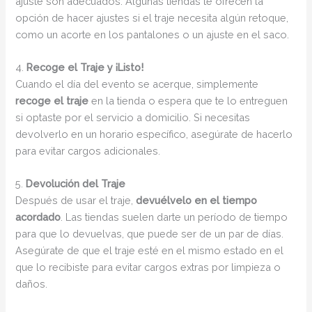
ajuste son adecuados. Algunas tiendas te ofrecen la
opción de hacer ajustes si el traje necesita algún retoque,
como un acorte en los pantalones o un ajuste en el saco.
4.
Recoge el Traje y ¡Listo!
Cuando el día del evento se acerque, simplemente
recoge el traje
en la tienda o espera que te lo entreguen
si optaste por el servicio a domicilio. Si necesitas
devolverlo en un horario específico, asegúrate de hacerlo
para evitar cargos adicionales.
5.
Devolución del Traje
Después de usar el traje,
devuélvelo en el tiempo
acordado
. Las tiendas suelen darte un período de tiempo
para que lo devuelvas, que puede ser de un par de días.
Asegúrate de que el traje esté en el mismo estado en el
que lo recibiste para evitar cargos extras por limpieza o
daños.