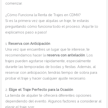
comenzar.
¿Cómo Funciona la Renta de Trajes en CDMX?
Si es la primera vez que alquilas un traje, te estarás
preguntando cómo funciona todo el proceso. ¡Aquí te lo
explicamos paso a paso!
1.
Reserva con Anticipación
Una vez que encuentres un lugar que te interese, te
recomendamos hacer la
reserva con antelación
. Los
trajes pueden agotarse rápidamente, especialmente
durante las temporadas de bodas y fiestas. Además, al
reservar con anticipación, tendrás tiempo de sobra para
probar el traje y hacer cualquier ajuste necesario.
2.
Elige el Traje Perfecto para la Ocasión
La tienda de alquiler te ofrecerá diferentes opciones
dependiendo del evento. Algunos factores a considerar al
elegir el traje son: