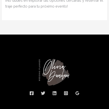
¡No dudes en explorar las opciones cercanas y reservar el
traje perfecto para tu próximo evento!