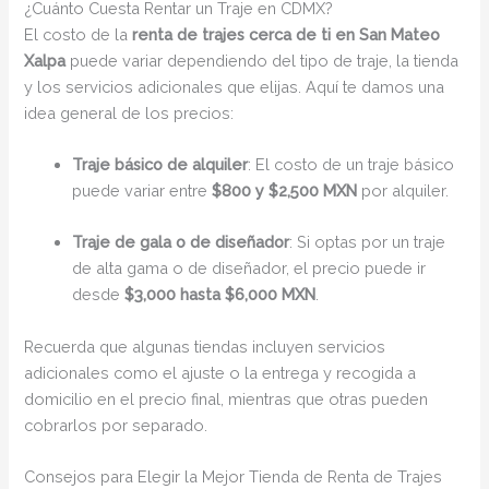
¿Cuánto Cuesta Rentar un Traje en CDMX?
El costo de la
renta de trajes cerca de ti en San Mateo
Xalpa
puede variar dependiendo del tipo de traje, la tienda
y los servicios adicionales que elijas. Aquí te damos una
idea general de los precios:
Traje básico de alquiler
: El costo de un traje básico
puede variar entre
$800 y $2,500 MXN
por alquiler.
Traje de gala o de diseñador
: Si optas por un traje
de alta gama o de diseñador, el precio puede ir
desde
$3,000 hasta $6,000 MXN
.
Recuerda que algunas tiendas incluyen servicios
adicionales como el ajuste o la entrega y recogida a
domicilio en el precio final, mientras que otras pueden
cobrarlos por separado.
Consejos para Elegir la Mejor Tienda de Renta de Trajes