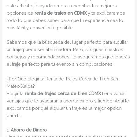
este artículo, te ayudaremos a encontrar las mejores
opciones de
renta de trajes en CDMX
y te explicaremos
todo lo que debes saber para que tu experiencia sea lo
más fácil y conveniente posible.
Sabemos que la búsqueda del lugar perfecto para alquilar
un traje puede ser abrumadora. Pero, si sigues nuestros
consejos y recomendaciones, ¡te aseguramos que tendrás
el traje perfecto para tu evento sin complicaciones!
¿Por Qué Elegir la Renta de Trajes Cerca de Ti en San
Mateo Xalpa?
Elegir la
renta de trajes cerca de ti en CDMX
tiene varias
ventajas que te ayudarán a ahorrar dinero y tiempo. Aquí te
explicamos por qué alquilar un traje es la mejor opción
para ti.
1.
Ahorro de Dinero