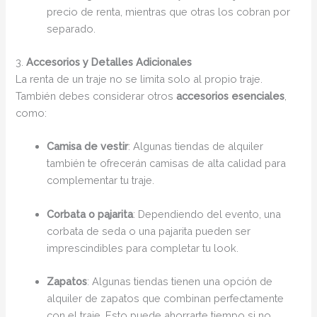
precio de renta, mientras que otras los cobran por
separado.
3.
Accesorios y Detalles Adicionales
La renta de un traje no se limita solo al propio traje.
También debes considerar otros
accesorios esenciales
,
como:
Camisa de vestir
: Algunas tiendas de alquiler
también te ofrecerán camisas de alta calidad para
complementar tu traje.
Corbata o pajarita
: Dependiendo del evento, una
corbata de seda o una pajarita pueden ser
imprescindibles para completar tu look.
Zapatos
: Algunas tiendas tienen una opción de
alquiler de zapatos que combinan perfectamente
con el traje. Esto puede ahorrarte tiempo si no