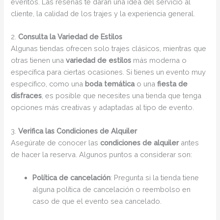
eventos. Las reseñas te darán una idea del servicio al
cliente, la calidad de los trajes y la experiencia general.
2.
Consulta la Variedad de Estilos
Algunas tiendas ofrecen solo trajes clásicos, mientras que
otras tienen una
variedad de estilos
más moderna o
específica para ciertas ocasiones. Si tienes un evento muy
específico, como una
boda temática
o una
fiesta de
disfraces
, es posible que necesites una tienda que tenga
opciones más creativas y adaptadas al tipo de evento.
3.
Verifica las Condiciones de Alquiler
Asegúrate de conocer las
condiciones de alquiler
antes
de hacer la reserva. Algunos puntos a considerar son:
Política de cancelación
: Pregunta si la tienda tiene
alguna política de cancelación o reembolso en
caso de que el evento sea cancelado.