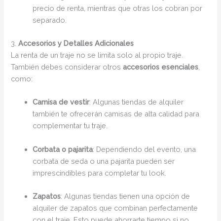
precio de renta, mientras que otras los cobran por
separado.
3.
Accesorios y Detalles Adicionales
La renta de un traje no se limita solo al propio traje.
También debes considerar otros
accesorios esenciales
,
como:
Camisa de vestir
: Algunas tiendas de alquiler
también te ofrecerán camisas de alta calidad para
complementar tu traje.
Corbata o pajarita
: Dependiendo del evento, una
corbata de seda o una pajarita pueden ser
imprescindibles para completar tu look.
Zapatos
: Algunas tiendas tienen una opción de
alquiler de zapatos que combinan perfectamente
con el traje. Esto puede ahorrarte tiempo si no