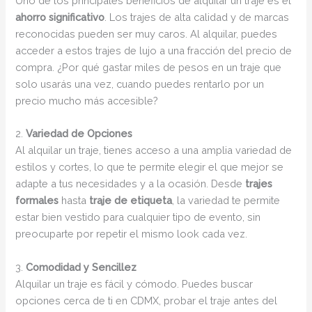
Uno de los principales beneficios de alquilar un traje es el
ahorro significativo
. Los trajes de alta calidad y de marcas
reconocidas pueden ser muy caros. Al alquilar, puedes
acceder a estos trajes de lujo a una fracción del precio de
compra. ¿Por qué gastar miles de pesos en un traje que
solo usarás una vez, cuando puedes rentarlo por un
precio mucho más accesible?
2.
Variedad de Opciones
Al alquilar un traje, tienes acceso a una amplia variedad de
estilos y cortes, lo que te permite elegir el que mejor se
adapte a tus necesidades y a la ocasión. Desde
trajes
formales
hasta
traje de etiqueta
, la variedad te permite
estar bien vestido para cualquier tipo de evento, sin
preocuparte por repetir el mismo look cada vez.
3.
Comodidad y Sencillez
Alquilar un traje es fácil y cómodo. Puedes buscar
opciones cerca de ti en CDMX, probar el traje antes del