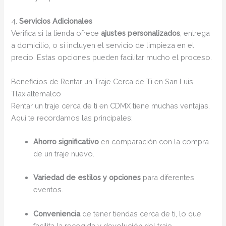
4.
Servicios Adicionales
Verifica si la tienda ofrece
ajustes personalizados
, entrega
a domicilio, o si incluyen el servicio de limpieza en el
precio. Estas opciones pueden facilitar mucho el proceso.
Beneficios de Rentar un Traje Cerca de Ti en San Luis
Tlaxialtemalco
Rentar un traje cerca de ti en CDMX tiene muchas ventajas.
Aquí te recordamos las principales:
Ahorro significativo
en comparación con la compra
de un traje nuevo.
Variedad de estilos y opciones
para diferentes
eventos.
Conveniencia
de tener tiendas cerca de ti, lo que
facilita la recogida y devolución del traje.