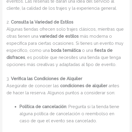
eventos. Las reseñas te darán una idea del servicio al
cliente, la calidad de los trajes y la experiencia general.
2.
Consulta la Variedad de Estilos
Algunas tiendas ofrecen solo trajes clásicos, mientras que
otras tienen una
variedad de estilos
más moderna o
específica para ciertas ocasiones. Si tienes un evento muy
específico, como una
boda temática
o una
fiesta de
disfraces
, es posible que necesites una tienda que tenga
opciones más creativas y adaptadas al tipo de evento.
3.
Verifica las Condiciones de Alquiler
Asegúrate de conocer las
condiciones de alquiler
antes
de hacer la reserva. Algunos puntos a considerar son:
Política de cancelación
: Pregunta si la tienda tiene
alguna política de cancelación o reembolso en
caso de que el evento sea cancelado.