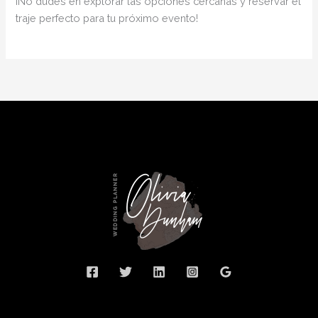
¡No dudes en explorar las opciones cercanas y reservar el
traje perfecto para tu próximo evento!