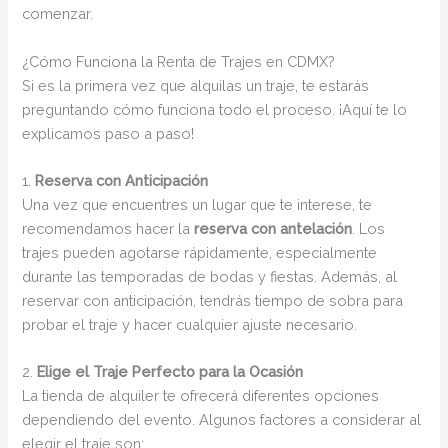
comenzar.
¿Cómo Funciona la Renta de Trajes en CDMX?
Si es la primera vez que alquilas un traje, te estarás
preguntando cómo funciona todo el proceso. ¡Aquí te lo
explicamos paso a paso!
1.
Reserva con Anticipación
Una vez que encuentres un lugar que te interese, te
recomendamos hacer la
reserva con antelación
. Los
trajes pueden agotarse rápidamente, especialmente
durante las temporadas de bodas y fiestas. Además, al
reservar con anticipación, tendrás tiempo de sobra para
probar el traje y hacer cualquier ajuste necesario.
2.
Elige el Traje Perfecto para la Ocasión
La tienda de alquiler te ofrecerá diferentes opciones
dependiendo del evento. Algunos factores a considerar al
elegir el traje son: