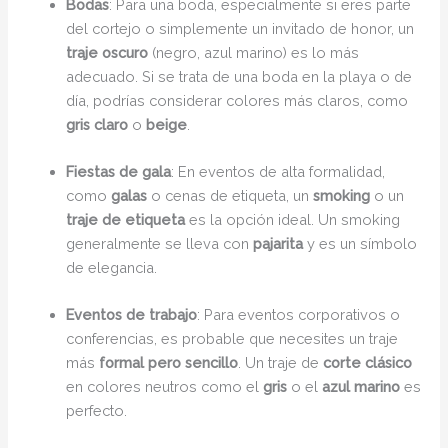
Bodas
: Para una boda, especialmente si eres parte
del cortejo o simplemente un invitado de honor, un
traje oscuro
(negro, azul marino) es lo más
adecuado. Si se trata de una boda en la playa o de
día, podrías considerar colores más claros, como
gris claro
o
beige
.
Fiestas de gala
: En eventos de alta formalidad,
como
galas
o cenas de etiqueta, un
smoking
o un
traje de etiqueta
es la opción ideal. Un smoking
generalmente se lleva con
pajarita
y es un símbolo
de elegancia.
Eventos de trabajo
: Para eventos corporativos o
conferencias, es probable que necesites un traje
más
formal pero sencillo
. Un traje de
corte clásico
en colores neutros como el
gris
o el
azul marino
es
perfecto.