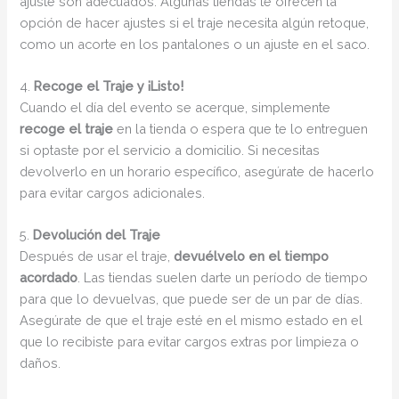
ajuste son adecuados. Algunas tiendas te ofrecen la
opción de hacer ajustes si el traje necesita algún retoque,
como un acorte en los pantalones o un ajuste en el saco.
4.
Recoge el Traje y ¡Listo!
Cuando el día del evento se acerque, simplemente
recoge el traje
en la tienda o espera que te lo entreguen
si optaste por el servicio a domicilio. Si necesitas
devolverlo en un horario específico, asegúrate de hacerlo
para evitar cargos adicionales.
5.
Devolución del Traje
Después de usar el traje,
devuélvelo en el tiempo
acordado
. Las tiendas suelen darte un período de tiempo
para que lo devuelvas, que puede ser de un par de días.
Asegúrate de que el traje esté en el mismo estado en el
que lo recibiste para evitar cargos extras por limpieza o
daños.