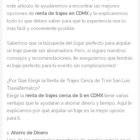
este artículo, te ayudaremos a encontrar las mejores
opciones de
renta de trajes en CDMX
y te explicaremos
todo lo que debes saber para que tu experiencia sea lo
más fácil y conveniente posible.
Sabemos que la búsqueda del lugar perfecto para alquilar
un traje puede ser abrumadora. Pero, si sigues nuestros
consejos y recomendaciones, ¡te aseguramos que tendrás
el traje perfecto para tu evento sin complicaciones!
¿Por Qué Elegir la Renta de Trajes Cerca de Ti en San Luis
Tlaxialtemalco?
Elegir la
renta de trajes cerca de ti en CDMX
tiene varias
ventajas que te ayudarán a ahorrar dinero y tiempo. Aquí te
explicamos por qué alquilar un traje es la mejor opción
para ti.
1.
Ahorro de Dinero