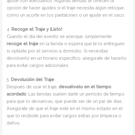
ajuste son adecuados. Algunas tiendas te ofrecen la
opción de hacer ajustes si el traje necesita algún retoque,
como un acorte en los pantalones o un ajuste en el saco.
4.
Recoge el Traje y ¡Listo!
Cuando el día del evento se acerque, simplemente
recoge el traje
en la tienda o espera que te lo entreguen
si optaste por el servicio a domicilio. Si necesitas
devolverlo en un horario específico, asegúrate de hacerlo
para evitar cargos adicionales.
5.
Devolución del Traje
Después de usar el traje,
devuélvelo en el tiempo
acordado
. Las tiendas suelen darte un período de tiempo
para que lo devuelvas, que puede ser de un par de días.
Asegúrate de que el traje esté en el mismo estado en el
que lo recibiste para evitar cargos extras por limpieza o
daños.