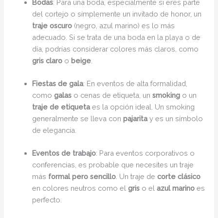
Bodas
: Para una boda, especialmente si eres parte
del cortejo o simplemente un invitado de honor, un
traje oscuro
(negro, azul marino) es lo más
adecuado. Si se trata de una boda en la playa o de
día, podrías considerar colores más claros, como
gris claro
o
beige
.
Fiestas de gala
: En eventos de alta formalidad,
como
galas
o cenas de etiqueta, un
smoking
o un
traje de etiqueta
es la opción ideal. Un smoking
generalmente se lleva con
pajarita
y es un símbolo
de elegancia.
Eventos de trabajo
: Para eventos corporativos o
conferencias, es probable que necesites un traje
más
formal pero sencillo
. Un traje de
corte clásico
en colores neutros como el
gris
o el
azul marino
es
perfecto.