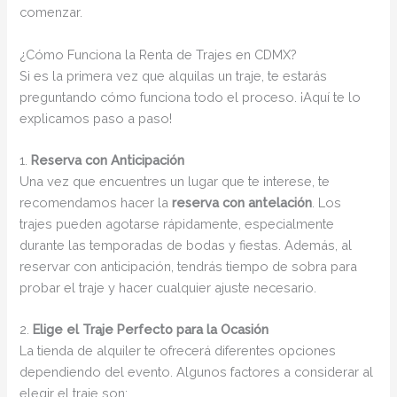
comenzar.
¿Cómo Funciona la Renta de Trajes en CDMX?
Si es la primera vez que alquilas un traje, te estarás
preguntando cómo funciona todo el proceso. ¡Aquí te lo
explicamos paso a paso!
1.
Reserva con Anticipación
Una vez que encuentres un lugar que te interese, te
recomendamos hacer la
reserva con antelación
. Los
trajes pueden agotarse rápidamente, especialmente
durante las temporadas de bodas y fiestas. Además, al
reservar con anticipación, tendrás tiempo de sobra para
probar el traje y hacer cualquier ajuste necesario.
2.
Elige el Traje Perfecto para la Ocasión
La tienda de alquiler te ofrecerá diferentes opciones
dependiendo del evento. Algunos factores a considerar al
elegir el traje son: