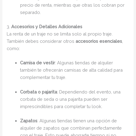
precio de renta, mientras que otras los cobran por
separado.
3.
Accesorios y Detalles Adicionales
La renta de un traje no se limita solo al propio traje.
También debes considerar otros
accesorios esenciales
,
como:
Camisa de vestir
: Algunas tiendas de alquiler
también te ofrecerán camisas de alta calidad para
complementar tu traje.
Corbata o pajarita
: Dependiendo del evento, una
corbata de seda o una pajarita pueden ser
imprescindibles para completar tu look.
Zapatos
: Algunas tiendas tienen una opción de
alquiler de zapatos que combinan perfectamente
con el traje. Esto puede ahorrarte tiempo si no