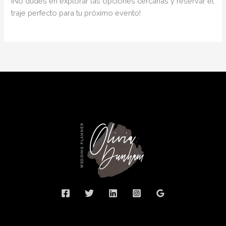
¡No dudes en explorar las opciones cercanas y reservar el
traje perfecto para tu próximo evento!