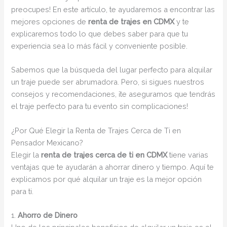
preocupes! En este artículo, te ayudaremos a encontrar las
mejores opciones de
renta de trajes en CDMX
y te
explicaremos todo lo que debes saber para que tu
experiencia sea lo más fácil y conveniente posible.
Sabemos que la búsqueda del lugar perfecto para alquilar
un traje puede ser abrumadora. Pero, si sigues nuestros
consejos y recomendaciones, ¡te aseguramos que tendrás
el traje perfecto para tu evento sin complicaciones!
¿Por Qué Elegir la Renta de Trajes Cerca de Ti en
Pensador Mexicano?
Elegir la
renta de trajes cerca de ti en CDMX
tiene varias
ventajas que te ayudarán a ahorrar dinero y tiempo. Aquí te
explicamos por qué alquilar un traje es la mejor opción
para ti.
1.
Ahorro de Dinero