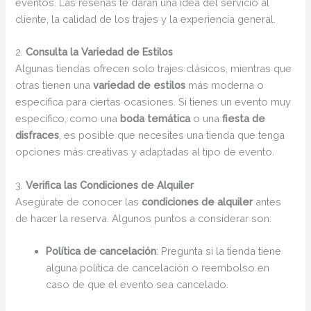
eventos. Las reseñas te darán una idea del servicio al
cliente, la calidad de los trajes y la experiencia general.
2.
Consulta la Variedad de Estilos
Algunas tiendas ofrecen solo trajes clásicos, mientras que
otras tienen una
variedad de estilos
más moderna o
específica para ciertas ocasiones. Si tienes un evento muy
específico, como una
boda temática
o una
fiesta de
disfraces
, es posible que necesites una tienda que tenga
opciones más creativas y adaptadas al tipo de evento.
3.
Verifica las Condiciones de Alquiler
Asegúrate de conocer las
condiciones de alquiler
antes
de hacer la reserva. Algunos puntos a considerar son:
Política de cancelación
: Pregunta si la tienda tiene
alguna política de cancelación o reembolso en
caso de que el evento sea cancelado.