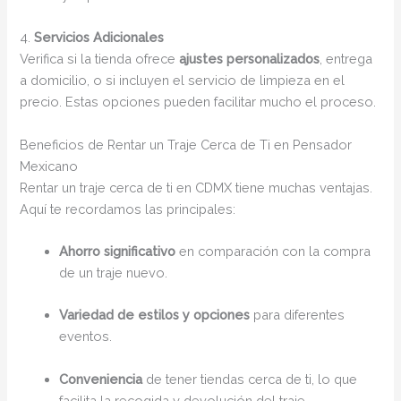
4.
Servicios Adicionales
Verifica si la tienda ofrece
ajustes personalizados
, entrega
a domicilio, o si incluyen el servicio de limpieza en el
precio. Estas opciones pueden facilitar mucho el proceso.
Beneficios de Rentar un Traje Cerca de Ti en Pensador
Mexicano
Rentar un traje cerca de ti en CDMX tiene muchas ventajas.
Aquí te recordamos las principales:
Ahorro significativo
en comparación con la compra
de un traje nuevo.
Variedad de estilos y opciones
para diferentes
eventos.
Conveniencia
de tener tiendas cerca de ti, lo que
facilita la recogida y devolución del traje.