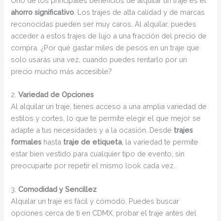
Uno de los principales beneficios de alquilar un traje es el
ahorro significativo
. Los trajes de alta calidad y de marcas
reconocidas pueden ser muy caros. Al alquilar, puedes
acceder a estos trajes de lujo a una fracción del precio de
compra. ¿Por qué gastar miles de pesos en un traje que
solo usarás una vez, cuando puedes rentarlo por un
precio mucho más accesible?
2.
Variedad de Opciones
Al alquilar un traje, tienes acceso a una amplia variedad de
estilos y cortes, lo que te permite elegir el que mejor se
adapte a tus necesidades y a la ocasión. Desde
trajes
formales
hasta
traje de etiqueta
, la variedad te permite
estar bien vestido para cualquier tipo de evento, sin
preocuparte por repetir el mismo look cada vez.
3.
Comodidad y Sencillez
Alquilar un traje es fácil y cómodo. Puedes buscar
opciones cerca de ti en CDMX, probar el traje antes del