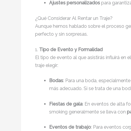
Ajustes personalizados
para garantiza
¿Qué Considerar Al Rentar un Traje?
Aunque hemos hablado sobre el proceso gene
perfecto y sin sorpresas.
1.
Tipo de Evento y Formalidad
El tipo de evento al que asistirás influirá en
traje elegir:
Bodas
: Para una boda, especialmente 
más adecuado. Si se trata de una boda
Fiestas de gala
: En eventos de alta 
smoking generalmente se lleva con
pa
Eventos de trabajo
: Para eventos cor