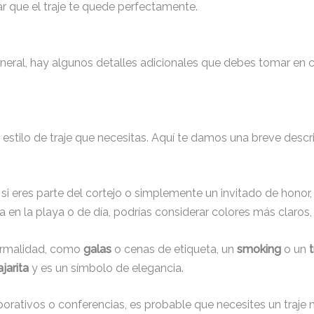
r que el traje te quede perfectamente.
ral, hay algunos detalles adicionales que debes tomar en cu
 el estilo de traje que necesitas. Aquí te damos una breve desc
si eres parte del cortejo o simplemente un invitado de honor
 en la playa o de día, podrías considerar colores más claro
formalidad, como
galas
o cenas de etiqueta, un
smoking
o un
jarita
y es un símbolo de elegancia.
porativos o conferencias, es probable que necesites un traje