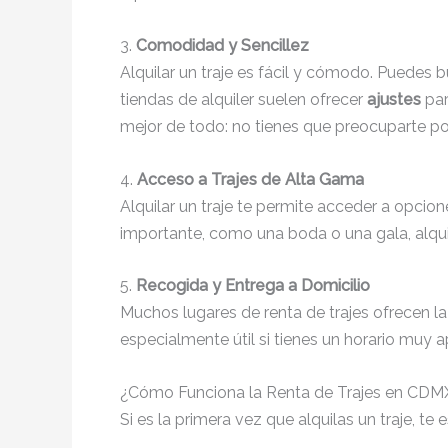
3.
Comodidad y Sencillez
Alquilar un traje es fácil y cómodo. Puedes 
tiendas de alquiler suelen ofrecer
ajustes
par
mejor de todo: no tienes que preocuparte po
4.
Acceso a Trajes de Alta Gama
Alquilar un traje te permite acceder a opcio
importante, como una boda o una gala, alqui
5.
Recogida y Entrega a Domicilio
Muchos lugares de renta de trajes ofrecen l
especialmente útil si tienes un horario muy 
¿Cómo Funciona la Renta de Trajes en CDM
Si es la primera vez que alquilas un traje, 