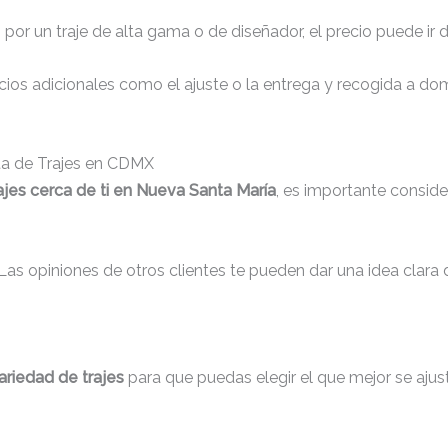
s por un traje de alta gama o de diseñador, el precio puede ir
os adicionales como el ajuste o la entrega y recogida a domic
nta de Trajes en CDMX
ajes cerca de ti en Nueva Santa María
, es importante conside
 Las opiniones de otros clientes te pueden dar una idea clara 
ariedad de trajes
para que puedas elegir el que mejor se ajus