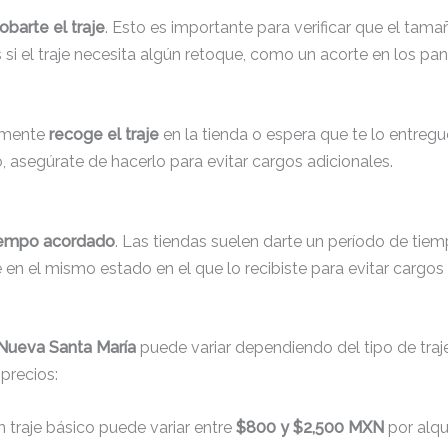
obarte el traje
. Esto es importante para verificar que el tam
 si el traje necesita algún retoque, como un acorte en los pan
lemente
recoge el traje
en la tienda o espera que te lo entreguen
, asegúrate de hacerlo para evitar cargos adicionales.
tiempo acordado
. Las tiendas suelen darte un período de tie
é en el mismo estado en el que lo recibiste para evitar cargos
n Nueva Santa María
puede variar dependiendo del tipo de traje,
 precios:
un traje básico puede variar entre
$800 y $2,500 MXN
por alqui