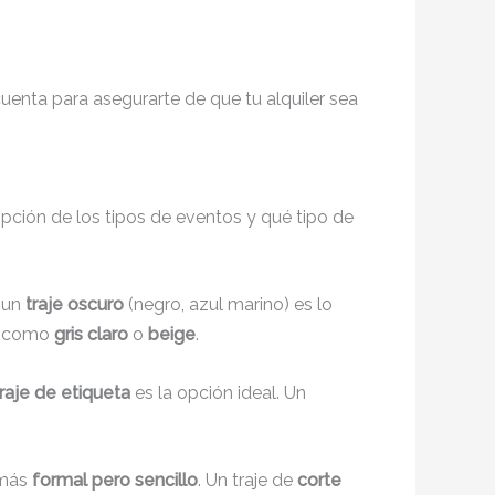
enta para asegurarte de que tu alquiler sea
ripción de los tipos de eventos y qué tipo de
, un
traje oscuro
(negro, azul marino) es lo
s, como
gris claro
o
beige
.
traje de etiqueta
es la opción ideal. Un
 más
formal pero sencillo
. Un traje de
corte