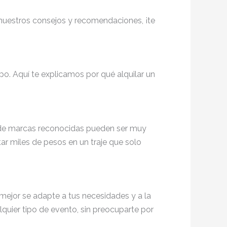
 nuestros consejos y recomendaciones, ¡te
po. Aquí te explicamos por qué alquilar un
 y de marcas reconocidas pueden ser muy
tar miles de pesos en un traje que solo
e mejor se adapte a tus necesidades y a la
alquier tipo de evento, sin preocuparte por