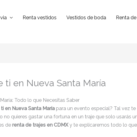
via
Renta vestidos
Vestidos de boda
Renta de 
e ti en Nueva Santa María
 María: Todo lo que Necesitas Saber
 ti en Nueva Santa María
para un evento especial? Tal vez te
o no quieres gastar una fortuna en un traje que solo usarás un
es de
renta de trajes en CDMX
y te explicaremos todo lo que