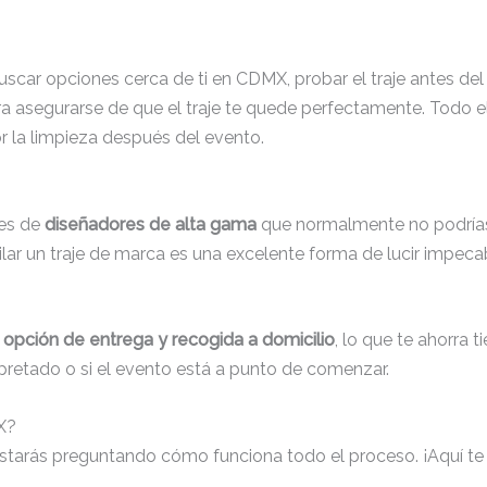
buscar opciones cerca de ti en CDMX, probar el traje antes del
a asegurarse de que el traje te quede perfectamente. Todo el
r la limpieza después del evento.
nes de
diseñadores de alta gama
que normalmente no podrías 
lar un traje de marca es una excelente forma de lucir impeca
a
opción de entrega y recogida a domicilio
, lo que te ahorra 
apretado o si el evento está a punto de comenzar.
X?
te estarás preguntando cómo funciona todo el proceso. ¡Aquí t