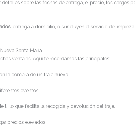
detalles sobre las fechas de entrega, el precio, los cargos po
zados
, entrega a domicilio, o si incluyen el servicio de limpiez
n Nueva Santa María
chas ventajas. Aquí te recordamos las principales:
n la compra de un traje nuevo.
iferentes eventos.
 ti, lo que facilita la recogida y devolución del traje.
gar precios elevados.