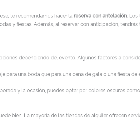
erese, te recomendamos hacer la
reserva con antelación
. Los
as y fiestas. Además, al reservar con anticipación, tendrás t
opciones dependiendo del evento. Algunos factores a considerar
raje para una boda que para una cena de gala o una fiesta de
porada y la ocasión, puedes optar por colores oscuros como
quede bien. La mayoría de las tiendas de alquiler ofrecen serv