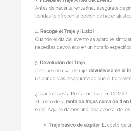
3.
Prueba el Traje Antes del Evento
Antes de hacer la renta final, asegúrate de
pr
tiendas te ofrecen la opción de hacer ajustes
4.
Recoge el Traje y ¡Listo!
Cuando el día del evento se acerque, simp
necesitas devolverlo en un horario específico
5.
Devolución del Traje
Después de usar el traje,
devuélvelo en el 
un par de días. Asegúrate de que el traje est
¿Cuánto Cuesta Rentar un Traje en CDMX?
El costo de la
renta de trajes cerca de ti e
elijas. Aquí te damos una idea general de los
Traje básico de alquiler
: El costo de 