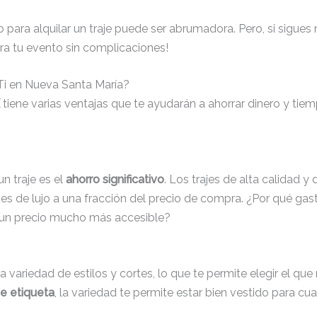
para alquilar un traje puede ser abrumadora. Pero, si sigues
ra tu evento sin complicaciones!
 Ti en Nueva Santa María?
tiene varias ventajas que te ayudarán a ahorrar dinero y tiem
un traje es el
ahorro significativo
. Los trajes de alta calidad
ajes de lujo a una fracción del precio de compra. ¿Por qué gas
 un precio mucho más accesible?
ia variedad de estilos y cortes, lo que te permite elegir el qu
de etiqueta
, la variedad te permite estar bien vestido para cu