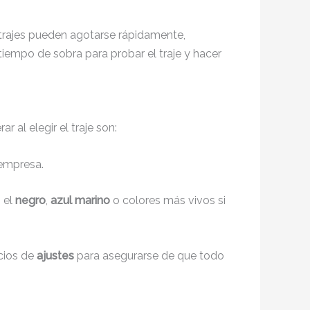
 trajes pueden agotarse rápidamente,
iempo de sobra para probar el traje y hacer
 al elegir el traje son:
 empresa.
 el
negro
,
azul marino
o colores más vivos si
icios de
ajustes
para asegurarse de que todo