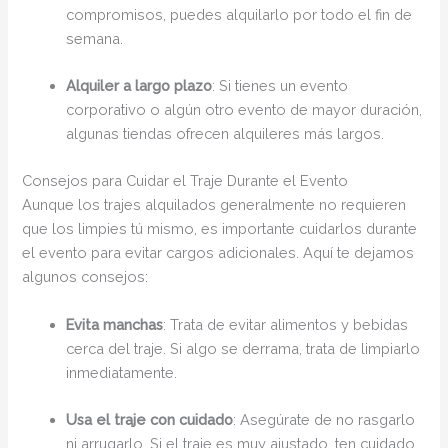
compromisos, puedes alquilarlo por todo el fin de
semana.
Alquiler a largo plazo
: Si tienes un evento
corporativo o algún otro evento de mayor duración,
algunas tiendas ofrecen alquileres más largos.
Consejos para Cuidar el Traje Durante el Evento
Aunque los trajes alquilados generalmente no requieren
que los limpies tú mismo, es importante cuidarlos durante
el evento para evitar cargos adicionales. Aquí te dejamos
algunos consejos:
Evita manchas
: Trata de evitar alimentos y bebidas
cerca del traje. Si algo se derrama, trata de limpiarlo
inmediatamente.
Usa el traje con cuidado
: Asegúrate de no rasgarlo
ni arrugarlo. Si el traje es muy ajustado, ten cuidado