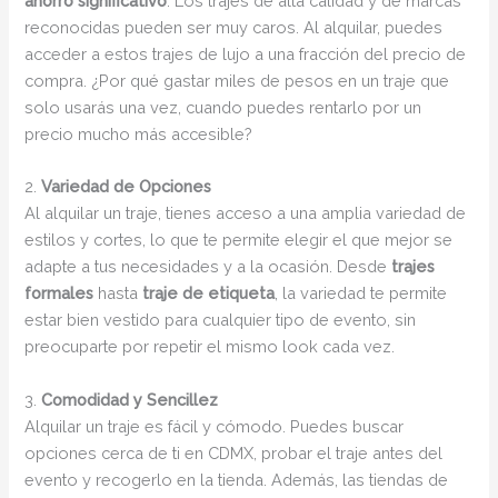
ahorro significativo
. Los trajes de alta calidad y de marcas
reconocidas pueden ser muy caros. Al alquilar, puedes
acceder a estos trajes de lujo a una fracción del precio de
compra. ¿Por qué gastar miles de pesos en un traje que
solo usarás una vez, cuando puedes rentarlo por un
precio mucho más accesible?
2.
Variedad de Opciones
Al alquilar un traje, tienes acceso a una amplia variedad de
estilos y cortes, lo que te permite elegir el que mejor se
adapte a tus necesidades y a la ocasión. Desde
trajes
formales
hasta
traje de etiqueta
, la variedad te permite
estar bien vestido para cualquier tipo de evento, sin
preocuparte por repetir el mismo look cada vez.
3.
Comodidad y Sencillez
Alquilar un traje es fácil y cómodo. Puedes buscar
opciones cerca de ti en CDMX, probar el traje antes del
evento y recogerlo en la tienda. Además, las tiendas de