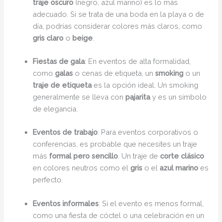
traje oscuro
(negro, azul marino) es lo más
adecuado. Si se trata de una boda en la playa o de
día, podrías considerar colores más claros, como
gris claro
o
beige
.
Fiestas de gala
: En eventos de alta formalidad,
como
galas
o cenas de etiqueta, un
smoking
o un
traje de etiqueta
es la opción ideal. Un smoking
generalmente se lleva con
pajarita
y es un símbolo
de elegancia.
Eventos de trabajo
: Para eventos corporativos o
conferencias, es probable que necesites un traje
más
formal pero sencillo
. Un traje de
corte clásico
en colores neutros como el
gris
o el
azul marino
es
perfecto.
Eventos informales
: Si el evento es menos formal,
como una fiesta de cóctel o una celebración en un