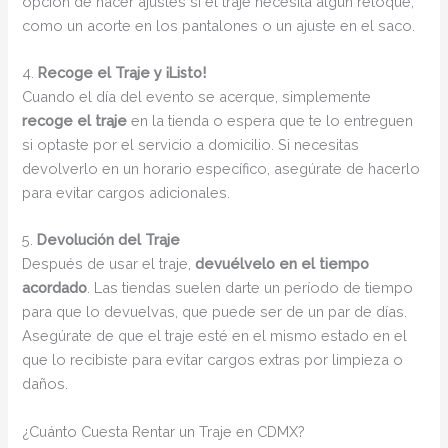
opción de hacer ajustes si el traje necesita algún retoque,
como un acorte en los pantalones o un ajuste en el saco.
4.
Recoge el Traje y ¡Listo!
Cuando el día del evento se acerque, simplemente
recoge el traje
en la tienda o espera que te lo entreguen
si optaste por el servicio a domicilio. Si necesitas
devolverlo en un horario específico, asegúrate de hacerlo
para evitar cargos adicionales.
5.
Devolución del Traje
Después de usar el traje,
devuélvelo en el tiempo
acordado
. Las tiendas suelen darte un período de tiempo
para que lo devuelvas, que puede ser de un par de días.
Asegúrate de que el traje esté en el mismo estado en el
que lo recibiste para evitar cargos extras por limpieza o
daños.
¿Cuánto Cuesta Rentar un Traje en CDMX?