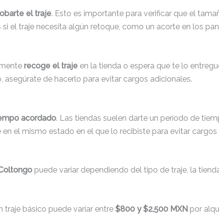
obarte el traje
. Esto es importante para verificar que el tam
 si el traje necesita algún retoque, como un acorte en los pan
lemente
recoge el traje
en la tienda o espera que te lo entreguen
, asegúrate de hacerlo para evitar cargos adicionales.
tiempo acordado
. Las tiendas suelen darte un período de tie
é en el mismo estado en el que lo recibiste para evitar cargos
 Coltongo
puede variar dependiendo del tipo de traje, la tienda 
un traje básico puede variar entre
$800 y $2,500 MXN
por alqui