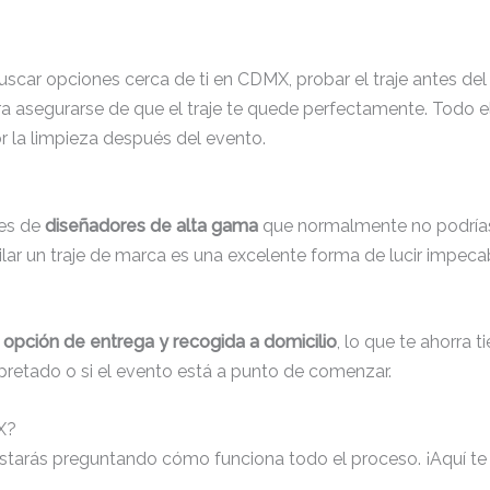
buscar opciones cerca de ti en CDMX, probar el traje antes del
a asegurarse de que el traje te quede perfectamente. Todo el
r la limpieza después del evento.
nes de
diseñadores de alta gama
que normalmente no podrías 
lar un traje de marca es una excelente forma de lucir impeca
a
opción de entrega y recogida a domicilio
, lo que te ahorra 
apretado o si el evento está a punto de comenzar.
X?
te estarás preguntando cómo funciona todo el proceso. ¡Aquí t