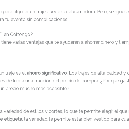
para alquilar un traje puede ser abrumadora. Pero, si sigues
ra tu evento sin complicaciones!
 Ti en Coltongo?
tiene varias ventajas que te ayudarán a ahorrar dinero y tiem
un traje es el
ahorro significativo
. Los trajes de alta calidad
ajes de lujo a una fracción del precio de compra. ¿Por qué gas
 un precio mucho más accesible?
ia variedad de estilos y cortes, lo que te permite elegir el qu
de etiqueta
, la variedad te permite estar bien vestido para cu