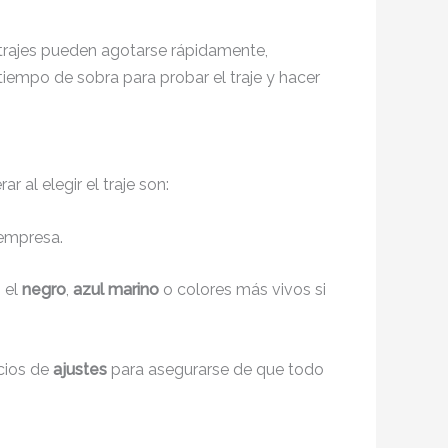
 trajes pueden agotarse rápidamente,
iempo de sobra para probar el traje y hacer
 al elegir el traje son:
 empresa.
 el
negro
,
azul marino
o colores más vivos si
icios de
ajustes
para asegurarse de que todo