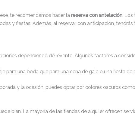
erese, te recomendamos hacer la
reserva con antelación
. Los
as y fiestas. Además, al reservar con anticipación, tendrás t
opciones dependiendo del evento. Algunos factores a considerar
raje para una boda que para una cena de gala o una fiesta de
porada y la ocasión, puedes optar por colores oscuros como
quede bien. La mayoría de las tiendas de alquiler ofrecen serv