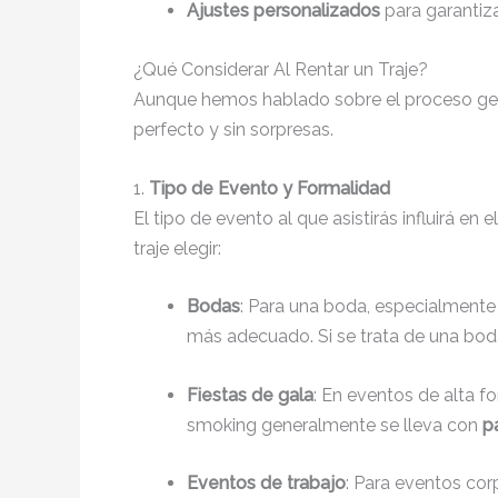
Ajustes personalizados
para garantiza
¿Qué Considerar Al Rentar un Traje?
Aunque hemos hablado sobre el proceso gene
perfecto y sin sorpresas.
1.
Tipo de Evento y Formalidad
El tipo de evento al que asistirás influirá en
traje elegir:
Bodas
: Para una boda, especialmente 
más adecuado. Si se trata de una boda
Fiestas de gala
: En eventos de alta 
smoking generalmente se lleva con
pa
Eventos de trabajo
: Para eventos cor