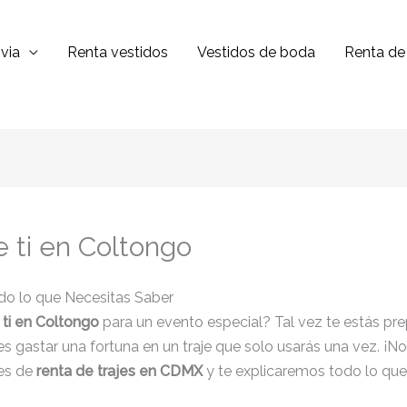
via
Renta vestidos
Vestidos de boda
Renta de 
e ti en Coltongo
odo lo que Necesitas Saber
 ti en Coltongo
para un evento especial? Tal vez te estás pre
s gastar una fortuna en un traje que solo usarás una vez. ¡No 
es de
renta de trajes en CDMX
y te explicaremos todo lo que