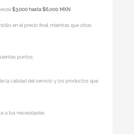
 desde
$3,000 hasta $6,000 MXN
.
ilio en el precio final, mientras que otras
guientes puntos:
de la calidad del servicio y los productos que
te a tus necesidades.