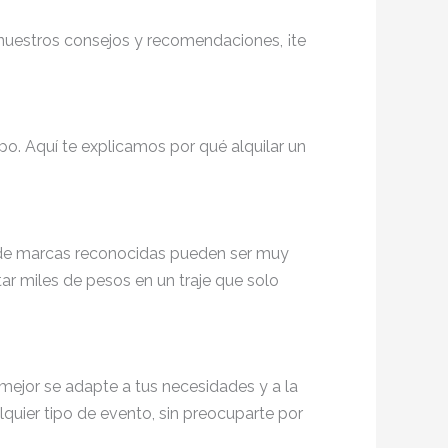
 nuestros consejos y recomendaciones, ¡te
po. Aquí te explicamos por qué alquilar un
 y de marcas reconocidas pueden ser muy
tar miles de pesos en un traje que solo
e mejor se adapte a tus necesidades y a la
alquier tipo de evento, sin preocuparte por