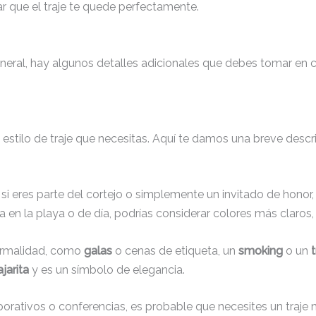
r que el traje te quede perfectamente.
ral, hay algunos detalles adicionales que debes tomar en cu
 el estilo de traje que necesitas. Aquí te damos una breve desc
si eres parte del cortejo o simplemente un invitado de honor
 en la playa o de día, podrías considerar colores más claro
formalidad, como
galas
o cenas de etiqueta, un
smoking
o un
jarita
y es un símbolo de elegancia.
porativos o conferencias, es probable que necesites un traje