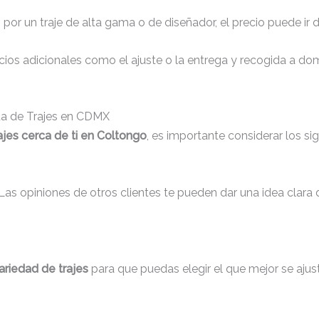
s por un traje de alta gama o de diseñador, el precio puede ir
os adicionales como el ajuste o la entrega y recogida a domic
nta de Trajes en CDMX
ajes cerca de ti en Coltongo
, es importante considerar los si
 Las opiniones de otros clientes te pueden dar una idea clara 
ariedad de trajes
para que puedas elegir el que mejor se ajus