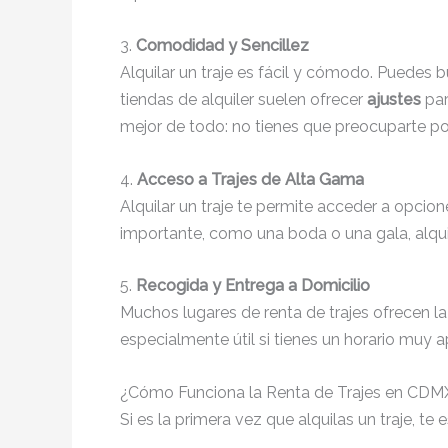
3.
Comodidad y Sencillez
Alquilar un traje es fácil y cómodo. Puedes 
tiendas de alquiler suelen ofrecer
ajustes
par
mejor de todo: no tienes que preocuparte po
4.
Acceso a Trajes de Alta Gama
Alquilar un traje te permite acceder a opcio
importante, como una boda o una gala, alqui
5.
Recogida y Entrega a Domicilio
Muchos lugares de renta de trajes ofrecen l
especialmente útil si tienes un horario muy 
¿Cómo Funciona la Renta de Trajes en CDM
Si es la primera vez que alquilas un traje, 