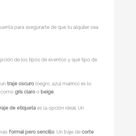
enta para asegurarte de que tu alquiler sea
ripción de los tipos de eventos y qué tipo de
, un
traje oscuro
(negro, azul marino) es lo
s, como
gris claro
o
beige
.
traje de etiqueta
es la opción ideal. Un
 más
formal pero sencillo
. Un traje de
corte