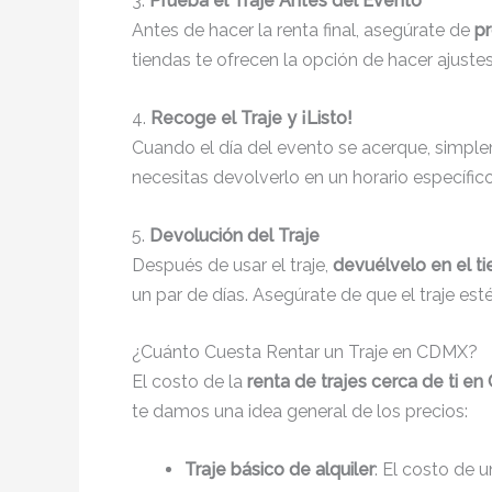
3.
Prueba el Traje Antes del Evento
Antes de hacer la renta final, asegúrate de
pr
tiendas te ofrecen la opción de hacer ajustes
4.
Recoge el Traje y ¡Listo!
Cuando el día del evento se acerque, simp
necesitas devolverlo en un horario específico
5.
Devolución del Traje
Después de usar el traje,
devuélvelo en el 
un par de días. Asegúrate de que el traje est
¿Cuánto Cuesta Rentar un Traje en CDMX?
El costo de la
renta de trajes cerca de ti en
te damos una idea general de los precios:
Traje básico de alquiler
: El costo de 