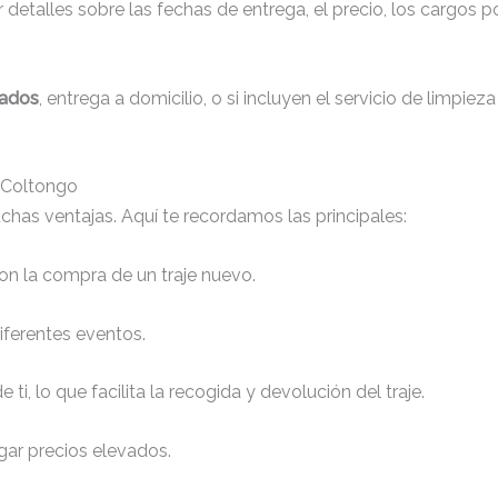
detalles sobre las fechas de entrega, el precio, los cargos po
zados
, entrega a domicilio, o si incluyen el servicio de limpiez
n Coltongo
chas ventajas. Aquí te recordamos las principales:
n la compra de un traje nuevo.
iferentes eventos.
 ti, lo que facilita la recogida y devolución del traje.
gar precios elevados.