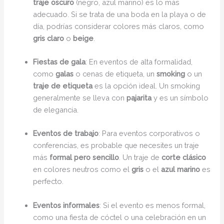
traje oscuro
(negro, azul marino) es lo más
adecuado. Si se trata de una boda en la playa o de
día, podrías considerar colores más claros, como
gris claro
o
beige
.
Fiestas de gala
: En eventos de alta formalidad,
como
galas
o cenas de etiqueta, un
smoking
o un
traje de etiqueta
es la opción ideal. Un smoking
generalmente se lleva con
pajarita
y es un símbolo
de elegancia.
Eventos de trabajo
: Para eventos corporativos o
conferencias, es probable que necesites un traje
más
formal pero sencillo
. Un traje de
corte clásico
en colores neutros como el
gris
o el
azul marino
es
perfecto.
Eventos informales
: Si el evento es menos formal,
como una fiesta de cóctel o una celebración en un