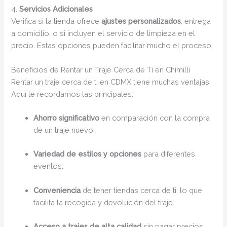
4.
Servicios Adicionales
Verifica si la tienda ofrece
ajustes personalizados
, entrega
a domicilio, o si incluyen el servicio de limpieza en el
precio. Estas opciones pueden facilitar mucho el proceso.
Beneficios de Rentar un Traje Cerca de Ti en Chimilli
Rentar un traje cerca de ti en CDMX tiene muchas ventajas.
Aquí te recordamos las principales:
Ahorro significativo
en comparación con la compra
de un traje nuevo.
Variedad de estilos y opciones
para diferentes
eventos.
Conveniencia
de tener tiendas cerca de ti, lo que
facilita la recogida y devolución del traje.
Acceso a trajes de alta calidad
sin pagar precios