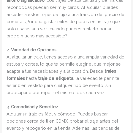
ahorro significativo
. Los trajes de alta calidad y de marcas
reconocidas pueden ser muy caros. Al alquilar, puedes
acceder a estos trajes de lujo a una fracción del precio de
compra. ¿Por qué gastar miles de pesos en un traje que
solo usarás una vez, cuando puedes rentarlo por un
precio mucho más accesible?
2.
Variedad de Opciones
Al alquilar un traje, tienes acceso a una amplia variedad de
estilos y cortes, lo que te permite elegir el que mejor se
adapte a tus necesidades y a la ocasión. Desde
trajes
formales
hasta
traje de etiqueta
, la variedad te permite
estar bien vestido para cualquier tipo de evento, sin
preocuparte por repetir el mismo look cada vez.
3.
Comodidad y Sencillez
Alquilar un traje es fácil y cómodo. Puedes buscar
opciones cerca de ti en CDMX, probar el traje antes del
evento y recogerlo en la tienda. Además, las tiendas de