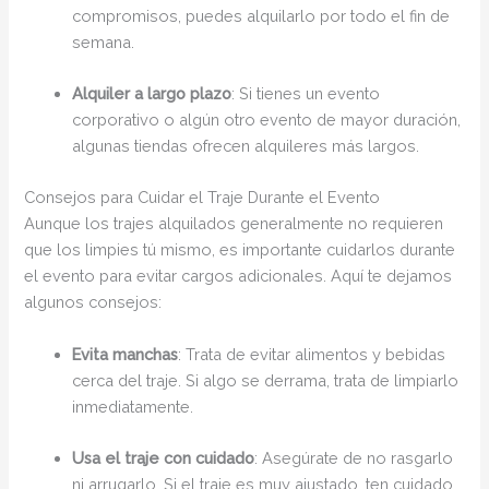
compromisos, puedes alquilarlo por todo el fin de
semana.
Alquiler a largo plazo
: Si tienes un evento
corporativo o algún otro evento de mayor duración,
algunas tiendas ofrecen alquileres más largos.
Consejos para Cuidar el Traje Durante el Evento
Aunque los trajes alquilados generalmente no requieren
que los limpies tú mismo, es importante cuidarlos durante
el evento para evitar cargos adicionales. Aquí te dejamos
algunos consejos:
Evita manchas
: Trata de evitar alimentos y bebidas
cerca del traje. Si algo se derrama, trata de limpiarlo
inmediatamente.
Usa el traje con cuidado
: Asegúrate de no rasgarlo
ni arrugarlo. Si el traje es muy ajustado, ten cuidado