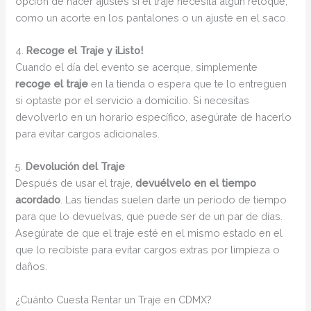
opción de hacer ajustes si el traje necesita algún retoque,
como un acorte en los pantalones o un ajuste en el saco.
4.
Recoge el Traje y ¡Listo!
Cuando el día del evento se acerque, simplemente
recoge el traje
en la tienda o espera que te lo entreguen
si optaste por el servicio a domicilio. Si necesitas
devolverlo en un horario específico, asegúrate de hacerlo
para evitar cargos adicionales.
5.
Devolución del Traje
Después de usar el traje,
devuélvelo en el tiempo
acordado
. Las tiendas suelen darte un período de tiempo
para que lo devuelvas, que puede ser de un par de días.
Asegúrate de que el traje esté en el mismo estado en el
que lo recibiste para evitar cargos extras por limpieza o
daños.
¿Cuánto Cuesta Rentar un Traje en CDMX?