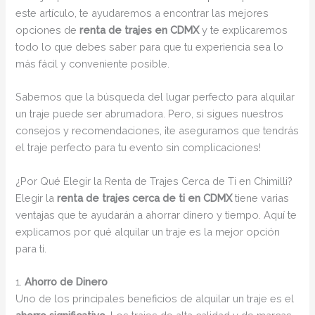
este artículo, te ayudaremos a encontrar las mejores
opciones de
renta de trajes en CDMX
y te explicaremos
todo lo que debes saber para que tu experiencia sea lo
más fácil y conveniente posible.
Sabemos que la búsqueda del lugar perfecto para alquilar
un traje puede ser abrumadora. Pero, si sigues nuestros
consejos y recomendaciones, ¡te aseguramos que tendrás
el traje perfecto para tu evento sin complicaciones!
¿Por Qué Elegir la Renta de Trajes Cerca de Ti en Chimilli?
Elegir la
renta de trajes cerca de ti en CDMX
tiene varias
ventajas que te ayudarán a ahorrar dinero y tiempo. Aquí te
explicamos por qué alquilar un traje es la mejor opción
para ti.
1.
Ahorro de Dinero
Uno de los principales beneficios de alquilar un traje es el