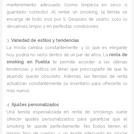
mantenimiento adecuado (como limpieza en seco o
guardado correcto). Al rentar un smoking, la tienda se
encarga de todo eso por ti. Después de usarlo, solo lo
devuelves limpio y en perfectas condiciones.
3.
Variedad de estilos y tendencias
La moda cambia constantemente, y lo que es elegante
hoy podría no serlo dentro de un par de años. La
renta de
smoking en Puebla
te permite acceder a las últimas
tendencias y estilos sin tener que preocuparte de que tu
atuendo quede obsoleto. Además, las tiendas de renta
actualizan constantemente su inventario para ofrecerte lo
más nuevo.
4.
Ajustes personalizados
Una tienda especializada en renta de smokings suele
ofrecer ajustes personalizados para garantizar que el
smoking te quede perfectamente. No todos tienen el
mismo tipo de cuerpo, y un ajuste adecuado es crucial