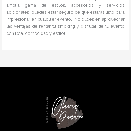
amplia gama de estilos, accesorios y servicios
adicionales, puedes estar seguro de que estarás listo para
impresionar en cualquier evento. ¡No dudes en aprovechar
las ventajas de rentar tu smoking y disfrutar de tu evento
con total comodidad y estilo!