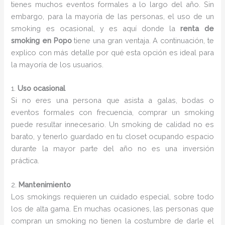
tienes muchos eventos formales a lo largo del año. Sin
embargo, para la mayoría de las personas, el uso de un
smoking es ocasional, y es aquí donde la
renta de
smoking en Popo
tiene una gran ventaja. A continuación, te
explico con más detalle por qué esta opción es ideal para
la mayoría de los usuarios.
1.
Uso ocasional
Si no eres una persona que asista a galas, bodas o
eventos formales con frecuencia, comprar un smoking
puede resultar innecesario. Un smoking de calidad no es
barato, y tenerlo guardado en tu closet ocupando espacio
durante la mayor parte del año no es una inversión
práctica.
2.
Mantenimiento
Los smokings requieren un cuidado especial, sobre todo
los de alta gama. En muchas ocasiones, las personas que
compran un smoking no tienen la costumbre de darle el