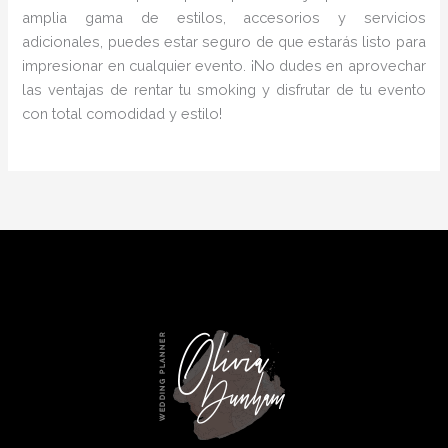
amplia gama de estilos, accesorios y servicios
adicionales, puedes estar seguro de que estarás listo para
impresionar en cualquier evento. ¡No dudes en aprovechar
las ventajas de rentar tu smoking y disfrutar de tu evento
con total comodidad y estilo!