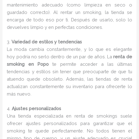
mantenimiento adecuado (como limpieza en seco o
guardado correcto). Al rentar un smoking, la tienda se
encarga de todo eso por ti. Después de usarlo, solo lo
devuelves limpio y en perfectas condiciones.
3.
Variedad de estilos y tendencias
La moda cambia constantemente, y lo que es elegante
hoy podría no serlo dentro de un par de años. La
renta de
smoking en Popo
te permite acceder a las últimas
tendencias y estilos sin tener que preocuparte de que tu
atuendo quede obsoleto. Además, las tiendas de renta
actualizan constantemente su inventario para ofrecerte lo
más nuevo.
4.
Ajustes personalizados
Una tienda especializada en renta de smokings suele
ofrecer ajustes personalizados para garantizar que el
smoking te quede perfectamente. No todos tienen el
mismo tipo de cuerpo, y un ajuste adecuado es crucial