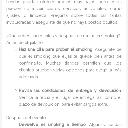
tiendas pueden ofrecer precios muy bajos, pero estos
pueden no incluir ciertos servicios adicionales, como
ajustes o limpieza. Pregunta sobre todas las tarifas
involucradas y asegúrate de que no haya costos ocultos.
¿Qué debes hacer antes y después de rentar un smoking?
Antes de alquilarlo:
Haz una cita para probar el smoking
: Asegúrate de
que el smoking que elijas te quede bien antes de
confirmarlo. Muchas tiendas permiten que los
clientes prueben varias opciones para elegir la más
adecuada.
Revisa las condiciones de entrega y devolución
:
Verifica la fecha y el lugar de entrega, así como el
plazo de devolución, para evitar cargos extra.
Después del evento:
Devuelve el smoking a tiempo
: Algunas tiendas