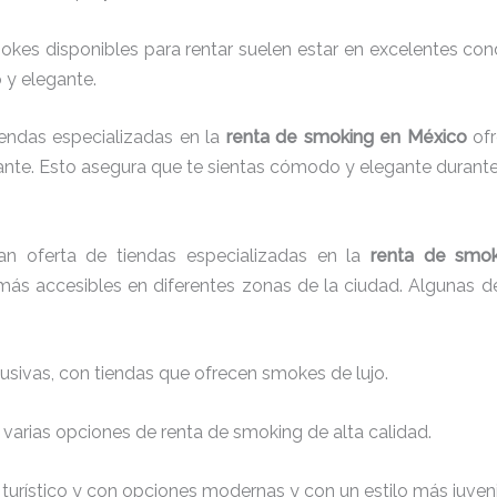
okes disponibles para rentar suelen estar en excelentes co
 y elegante.
iendas especializadas en la
renta de smoking en México
ofr
te. Esto asegura que te sientas cómodo y elegante durante
n oferta de tiendas especializadas en la
renta de smok
más accesibles en diferentes zonas de la ciudad. Algunas d
lusivas, con tiendas que ofrecen smokes de lujo.
 varias opciones de renta de smoking de alta calidad.
o turístico y con opciones modernas y con un estilo más juveni