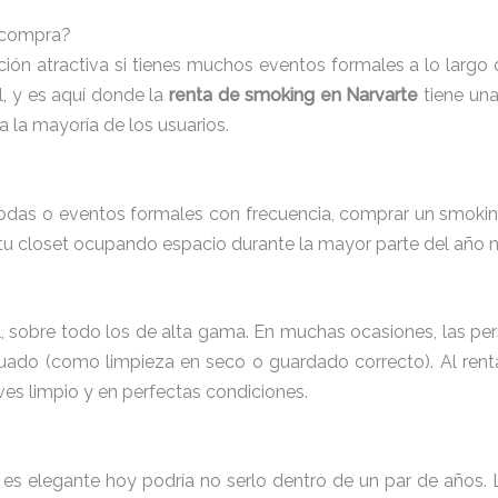
a compra?
n atractiva si tienes muchos eventos formales a lo largo d
, y es aquí donde la
renta de smoking en Narvarte
tiene una
a la mayoría de los usuarios.
 bodas o eventos formales con frecuencia, comprar un smokin
tu closet ocupando espacio durante la mayor parte del año no
, sobre todo los de alta gama. En muchas ocasiones, las p
ado (como limpieza en seco o guardado correcto). Al renta
lves limpio y en perfectas condiciones.
s elegante hoy podría no serlo dentro de un par de años.