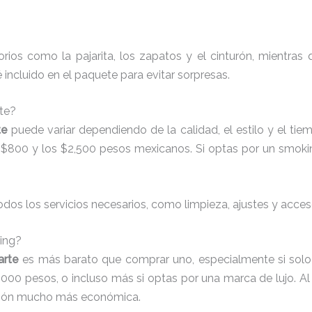
ios como la pajarita, los zapatos y el cinturón, mientras
incluido en el paquete para evitar sorpresas.
te?
te
puede variar dependiendo de la calidad, el estilo y el tiem
s $800 y los $2,500 pesos mexicanos. Si optas por un smoki
odos los servicios necesarios, como limpieza, ajustes y acces
ing?
arte
es más barato que comprar uno, especialmente si solo
00 pesos, o incluso más si optas por una marca de lujo. Al
pción mucho más económica.