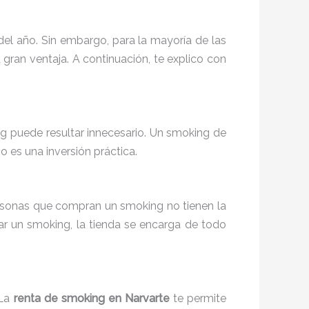
el año. Sin embargo, para la mayoría de las
 gran ventaja. A continuación, te explico con
g puede resultar innecesario. Un smoking de
 es una inversión práctica.
ersonas que compran un smoking no tienen la
r un smoking, la tienda se encarga de todo
 La
renta de smoking en Narvarte
te permite