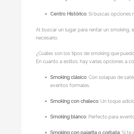
Centro Histórico
: Si buscas opciones 
Al buscar un lugar para rentar un smoking, e
necesario.
¿Cuáles son los tipos de smoking que puedo
En cuanto a estilos, hay varias opciones a
Smoking clásico
: Con solapas de saté
eventos formales.
Smoking con chaleco
: Un toque adici
Smoking blanco
: Perfecto para even
Smoking con pajarita o corbata
: Si t