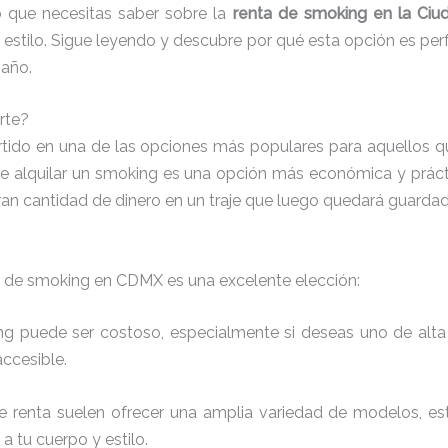
o que necesitas saber sobre la
renta de smoking en la Ciu
ad ni estilo. Sigue leyendo y descubre por qué esta opción es p
 año.
rte?
ido en una de las opciones más populares para aquellos qu
e alquilar un smoking es una opción más económica y práctic
ran cantidad de dinero en un traje que luego quedará guardad
nta de smoking en CDMX es una excelente elección:
g puede ser costoso, especialmente si deseas uno de alta ca
ccesible.
de renta suelen ofrecer una amplia variedad de modelos, est
a tu cuerpo y estilo.