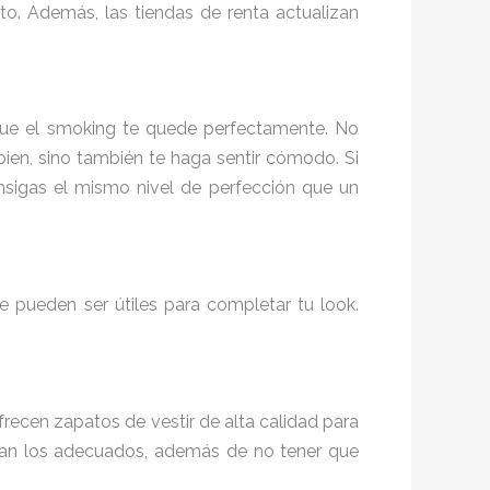
to. Además, las tiendas de renta actualizan
 que el smoking te quede perfectamente. No
bien, sino también te haga sentir cómodo. Si
sigas el mismo nivel de perfección que un
e pueden ser útiles para completar tu look.
recen zapatos de vestir de alta calidad para
ean los adecuados, además de no tener que