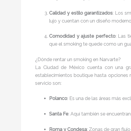
Calidad y estilo garantizados
: Los sm
lujo y cuentan con un diseño moderno
Comodidad y ajuste perfecto
: Las t
que el smoking te quede como un guan
¿Dónde rentar un smoking en Narvarte?
La Ciudad de México cuenta con una gra
establecimientos boutique hasta opciones 
servicio son:
Polanco
: Es una de las áreas más exc
Santa Fe
: Aquí también se encuentran
Roma y Condesa
: Zonas de gran fluj