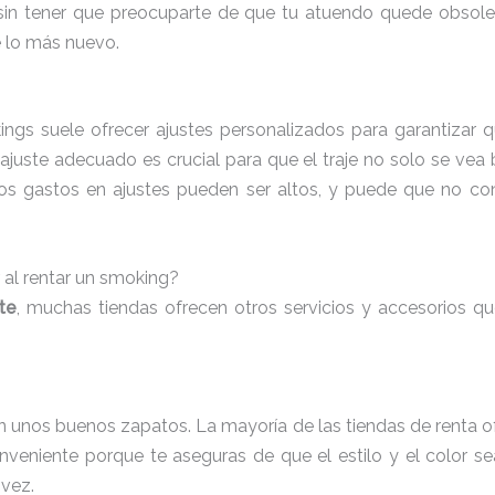
 sin tener que preocuparte de que tu atuendo quede obsole
e lo más nuevo.
ings suele ofrecer ajustes personalizados para garantizar
ajuste adecuado es crucial para que el traje no solo se vea 
s gastos en ajustes pueden ser altos, y puede que no con
 al rentar un smoking?
te
, muchas tiendas ofrecen otros servicios y accesorios qu
 unos buenos zapatos. La mayoría de las tiendas de renta of
eniente porque te aseguras de que el estilo y el color s
 vez.