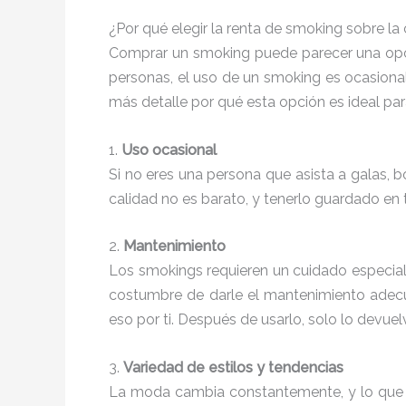
¿Por qué elegir la renta de smoking sobre l
Comprar un smoking puede parecer una opció
personas, el uso de un smoking es ocasional
más detalle por qué esta opción es ideal par
1.
Uso ocasional
Si no eres una persona que asista a galas,
calidad no es barato, y tenerlo guardado en 
2.
Mantenimiento
Los smokings requieren un cuidado especial
costumbre de darle el mantenimiento adecu
eso por ti. Después de usarlo, solo lo devue
3.
Variedad de estilos y tendencias
La moda cambia constantemente, y lo que e