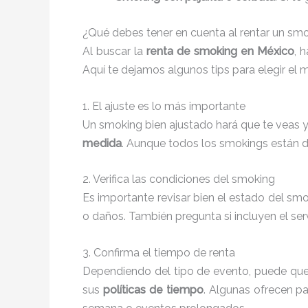
¿Qué debes tener en cuenta al rentar un sm
Al buscar la
renta de smoking en México
, 
Aquí te dejamos algunos tips para elegir el 
1. El ajuste es lo más importante
Un smoking bien ajustado hará que te veas y
medida
. Aunque todos los smokings están dis
2. Verifica las condiciones del smoking
Es importante revisar bien el estado del sm
o daños. También pregunta si incluyen el se
3. Confirma el tiempo de renta
Dependiendo del tipo de evento, puede que n
sus
políticas de tiempo
. Algunas ofrecen pa