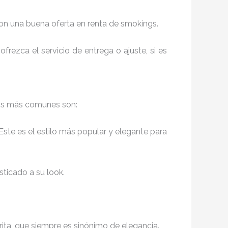
con una buena oferta en renta de smokings.
frezca el servicio de entrega o ajuste, si es
Los más comunes son:
Este es el estilo más popular y elegante para
sticado a su look.
rita, que siempre es sinónimo de elegancia.