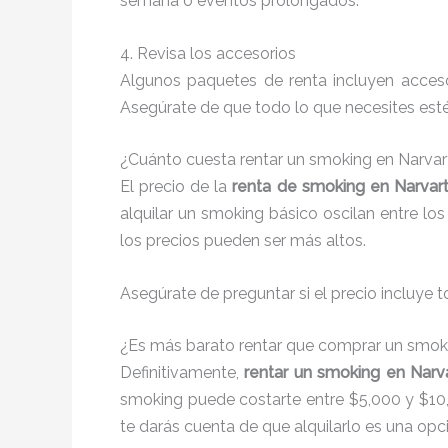
semana o eventos prolongados.
4. Revisa los accesorios
Algunos paquetes de renta incluyen accesor
Asegúrate de que todo lo que necesites esté 
¿Cuánto cuesta rentar un smoking en Narvar
El precio de la
renta de smoking en Narvar
alquilar un smoking básico oscilan entre lo
los precios pueden ser más altos.
Asegúrate de preguntar si el precio incluye t
¿Es más barato rentar que comprar un smok
Definitivamente,
rentar un smoking en Narv
smoking puede costarte entre $5,000 y $10,0
te darás cuenta de que alquilarlo es una o