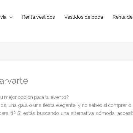
via
Renta vestidos
Vestidos de boda
Renta de 
arvarte
tu mejor opción para tu evento?
a, una gala o una fiesta elegante, y no sabes si comprar o 
ara ti? Si estás buscando una alternativa cómoda, accesibl