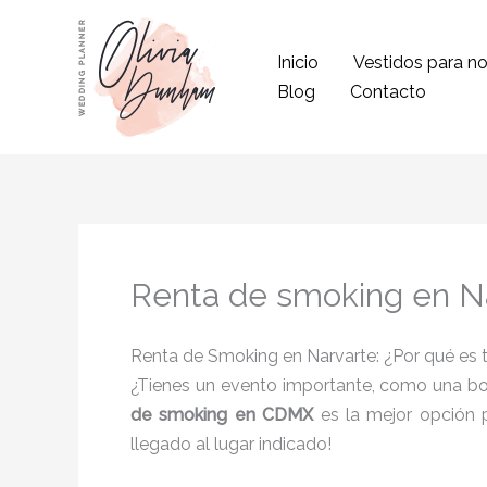
Ir
al
Inicio
Vestidos para no
contenido
Blog
Contacto
Renta de smoking en N
Renta de Smoking en Narvarte: ¿Por qué es 
¿Tienes un evento importante, como una bod
de smoking en CDMX
es la mejor opción p
llegado al lugar indicado!