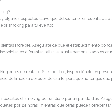
oking?
hay algunos aspectos clave que debes tener en cuenta para
mejor smoking para tu evento:
 sientas increíble. Asegúrate de que el establecimiento dond
ponibles en diferentes tallas, el ajuste personalizado es cru
oking antes de rentarlo. Si es posible, inspecciónalo en per
rvicio de limpieza después de usarlo, para que no tengas que 
ecesites el smoking por un día o por un par de días. Asegú
quetes por 24 horas, mientras que otras pueden ofrecer tari