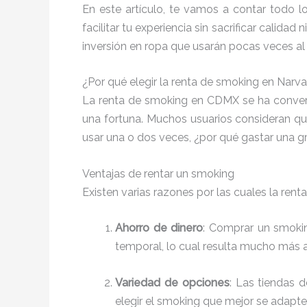
En este artículo, te vamos a contar todo l
facilitar tu experiencia sin sacrificar calid
inversión en ropa que usarán pocas veces al
¿Por qué elegir la renta de smoking en Narva
La renta de smoking en CDMX se ha convert
una fortuna. Muchos usuarios consideran qu
usar una o dos veces, ¿por qué gastar una g
Ventajas de rentar un smoking
Existen varias razones por las cuales la re
Ahorro de dinero
: Comprar un smokin
temporal, lo cual resulta mucho más a
Variedad de opciones
: Las tiendas 
elegir el smoking que mejor se adapte 