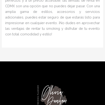
perfectos y a un precio accesible, las tiendas de renta en
CDMX son una opción que no puedes dejar pasar. Con una
amplia gama de estilos, accesorios y servicios
adicionales, puedes estar seguro de que estarás listo para
impresionar en cualquier evento. ¡No dudes en aprovechar
las ventajas de rentar tu smoking y disfrutar de tu evento
con total comodidad y estilo!