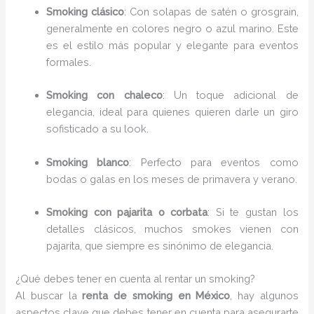
Smoking clásico
: Con solapas de satén o grosgrain,
generalmente en colores negro o azul marino. Este
es el estilo más popular y elegante para eventos
formales.
Smoking con chaleco
: Un toque adicional de
elegancia, ideal para quienes quieren darle un giro
sofisticado a su look.
Smoking blanco
: Perfecto para eventos como
bodas o galas en los meses de primavera y verano.
Smoking con pajarita o corbata
: Si te gustan los
detalles clásicos, muchos smokes vienen con
pajarita, que siempre es sinónimo de elegancia.
¿Qué debes tener en cuenta al rentar un smoking?
Al buscar la
renta de smoking en México
, hay algunos
aspectos clave que debes tener en cuenta para asegurarte