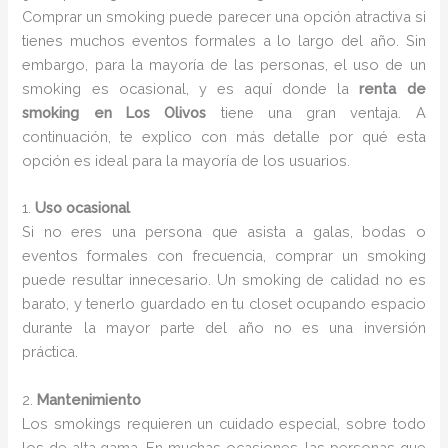
Comprar un smoking puede parecer una opción atractiva si
tienes muchos eventos formales a lo largo del año. Sin
embargo, para la mayoría de las personas, el uso de un
smoking es ocasional, y es aquí donde la
renta de
smoking en Los Olivos
tiene una gran ventaja. A
continuación, te explico con más detalle por qué esta
opción es ideal para la mayoría de los usuarios.
1.
Uso ocasional
Si no eres una persona que asista a galas, bodas o
eventos formales con frecuencia, comprar un smoking
puede resultar innecesario. Un smoking de calidad no es
barato, y tenerlo guardado en tu closet ocupando espacio
durante la mayor parte del año no es una inversión
práctica.
2.
Mantenimiento
Los smokings requieren un cuidado especial, sobre todo
los de alta gama. En muchas ocasiones, las personas que