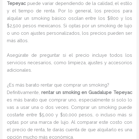
Tepeyac
puede variar dependiendo de la calidad, el estilo
y el tiempo de renta. Por lo general, los precios para
alquilar un smoking básico oscilan entre los $800 y los
$2,500 pesos mexicanos. Si optas por un smoking de lujo
o uno con ajustes personalizados, los precios pueden ser
más altos.
Asegúrate de preguntar si el precio incluye todos los
servicios necesarios, como limpieza, ajustes y accesorios
adicionales.
¿Es más barato rentar que comprar un smoking?
Definitivamente,
rentar un smoking en Guadalupe Tepeyac
es más barato que comprar uno, especialmente si solo lo
vas a usar una o dos veces. Comprar un smoking puede
costarte entre $5,000 y $10,000 pesos, o incluso más si
optas por una marca de lujo. Al comparar este costo con
el precio de renta, te darás cuenta de que alquilarlo es una
opción mucho más económica.