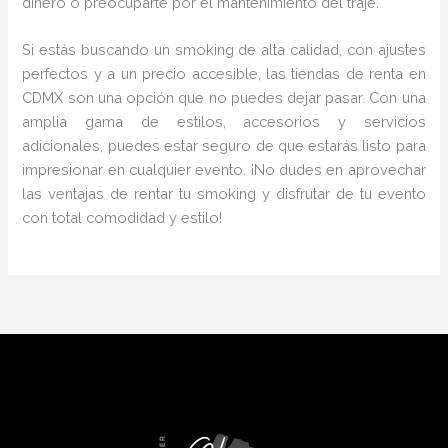
dinero o preocuparte por el mantenimiento del traje.
Si estás buscando un smoking de alta calidad, con ajustes
perfectos y a un precio accesible, las tiendas de renta en
CDMX son una opción que no puedes dejar pasar. Con una
amplia gama de estilos, accesorios y servicios
adicionales, puedes estar seguro de que estarás listo para
impresionar en cualquier evento. ¡No dudes en aprovechar
las ventajas de rentar tu smoking y disfrutar de tu evento
con total comodidad y estilo!