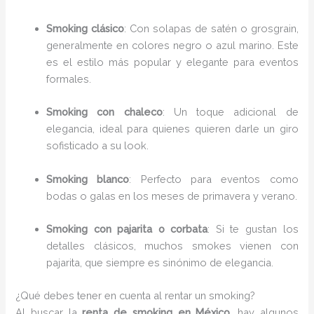
Smoking clásico
: Con solapas de satén o grosgrain,
generalmente en colores negro o azul marino. Este
es el estilo más popular y elegante para eventos
formales.
Smoking con chaleco
: Un toque adicional de
elegancia, ideal para quienes quieren darle un giro
sofisticado a su look.
Smoking blanco
: Perfecto para eventos como
bodas o galas en los meses de primavera y verano.
Smoking con pajarita o corbata
: Si te gustan los
detalles clásicos, muchos smokes vienen con
pajarita, que siempre es sinónimo de elegancia.
¿Qué debes tener en cuenta al rentar un smoking?
Al buscar la
renta de smoking en México
, hay algunos