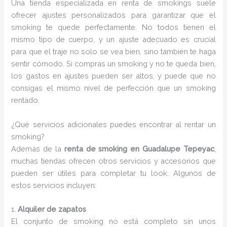
Una tienda especializada en renta de smokings suele
ofrecer ajustes personalizados para garantizar que el
smoking te quede perfectamente. No todos tienen el
mismo tipo de cuerpo, y un ajuste adecuado es crucial
para que el traje no solo se vea bien, sino también te haga
sentir cómodo. Si compras un smoking y no te queda bien,
los gastos en ajustes pueden ser altos, y puede que no
consigas el mismo nivel de perfección que un smoking
rentado.
¿Qué servicios adicionales puedes encontrar al rentar un
smoking?
Además de la
renta de smoking en Guadalupe Tepeyac
,
muchas tiendas ofrecen otros servicios y accesorios que
pueden ser útiles para completar tu look. Algunos de
estos servicios incluyen:
1.
Alquiler de zapatos
El conjunto de smoking no está completo sin unos