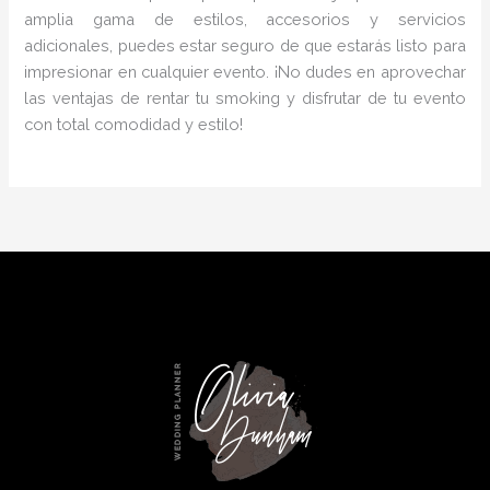
amplia gama de estilos, accesorios y servicios
adicionales, puedes estar seguro de que estarás listo para
impresionar en cualquier evento. ¡No dudes en aprovechar
las ventajas de rentar tu smoking y disfrutar de tu evento
con total comodidad y estilo!