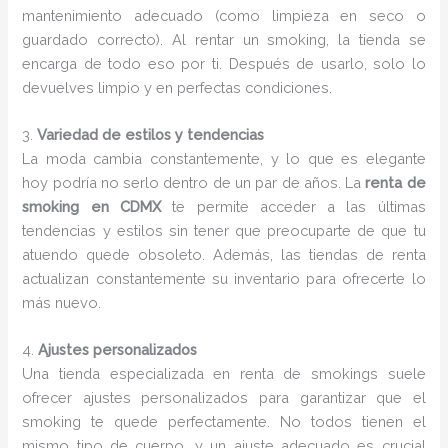
mantenimiento adecuado (como limpieza en seco o
guardado correcto). Al rentar un smoking, la tienda se
encarga de todo eso por ti. Después de usarlo, solo lo
devuelves limpio y en perfectas condiciones.
3.
Variedad de estilos y tendencias
La moda cambia constantemente, y lo que es elegante
hoy podría no serlo dentro de un par de años. La
renta de
smoking en CDMX
te permite acceder a las últimas
tendencias y estilos sin tener que preocuparte de que tu
atuendo quede obsoleto. Además, las tiendas de renta
actualizan constantemente su inventario para ofrecerte lo
más nuevo.
4.
Ajustes personalizados
Una tienda especializada en renta de smokings suele
ofrecer ajustes personalizados para garantizar que el
smoking te quede perfectamente. No todos tienen el
mismo tipo de cuerpo, y un ajuste adecuado es crucial