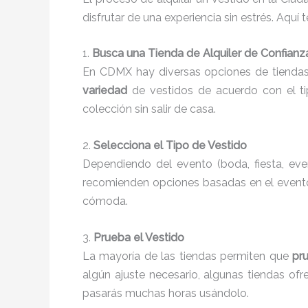
disfrutar de una experiencia sin estrés. Aquí
1.
Busca una Tienda de Alquiler de Confianz
En CDMX hay diversas opciones de tiendas 
variedad
de vestidos de acuerdo con el tip
colección sin salir de casa.
2.
Selecciona el Tipo de Vestido
Dependiendo del evento (boda, fiesta, event
recomienden opciones basadas en el evento y
cómoda.
3.
Prueba el Vestido
La mayoría de las tiendas permiten que
pr
algún ajuste necesario, algunas tiendas of
pasarás muchas horas usándolo.