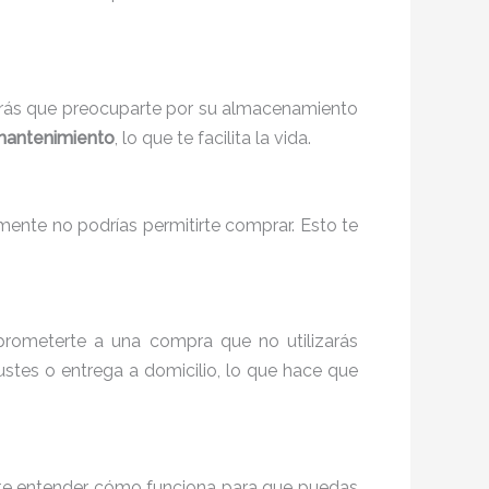
endrás que preocuparte por su almacenamiento
mantenimiento
, lo que te facilita la vida.
ente no podrías permitirte comprar. Esto te
omprometerte a una compra que no utilizarás
stes o entrega a domicilio, lo que hace que
ante entender cómo funciona para que puedas