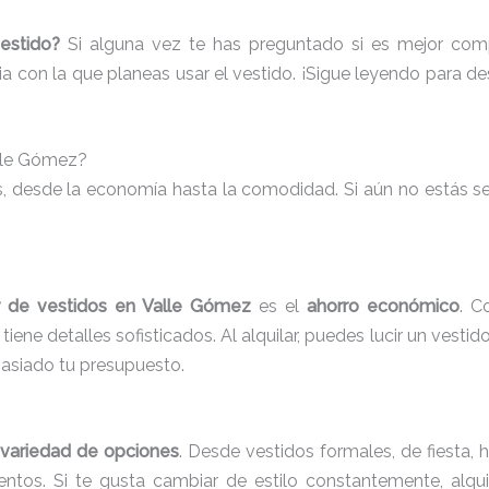
estido?
Si alguna vez te has preguntado si es mejor compr
ia con la que planeas usar el vestido. ¡Sigue leyendo para des
alle Gómez?
os, desde la economía hasta la comodidad. Si aún no estás seg
er de vestidos en Valle Gómez
es el
ahorro económico
. C
ene detalles sofisticados. Al alquilar, puedes lucir un vestido
masiado tu presupuesto.
 variedad de opciones
. Desde vestidos formales, de fiesta, 
entos. Si te gusta cambiar de estilo constantemente, alqui