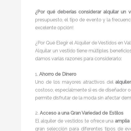
¿Por qué deberías considerar alquilar un v
presupuesto, el tipo de evento y la frecuenc
excelente opción!
¿Por Qué Elegir el Alquiler de Vestidos en V
Alquilar un vestido tiene múltiples benefici
damos varias razones para considerarlo:
1.
Ahorro de Dinero
Uno de los mayores atractivos del
alquil
costoso, especialmente si es de diseñador o ti
permite disfrutar de la moda sin afectar de
2.
Acceso a una Gran Variedad de Estilos
El alquiler de vestidos te ofrece una
amplia
gran selección para diferentes tipos de ev