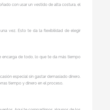
soñado con usar un vestido de alta costura, el
a vez. Esto te da la flexibilidad de elegir
se encarga de todo, lo que te da más tiempo
casión especial sin gastar demasiado dinero.
rras tiempo y dinero en el proceso.
eventos. Aquí te compartimos algunos de los