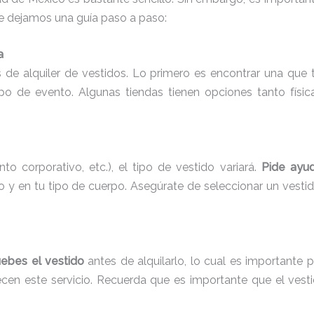
 te dejamos una guía paso a paso:
a
de alquiler de vestidos. Lo primero es encontrar una que
o de evento. Algunas tiendas tienen opciones tanto físic
o corporativo, etc.), el tipo de vestido variará.
Pide ayud
 en tu tipo de cuerpo. Asegúrate de seleccionar un vestido
uebes el vestido
antes de alquilarlo, lo cual es importante 
recen este servicio. Recuerda que es importante que el ves