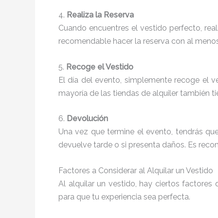
4.
Realiza la Reserva
Cuando encuentres el vestido perfecto, real
recomendable hacer la reserva con al meno
5.
Recoge el Vestido
El día del evento, simplemente recoge el ves
mayoría de las tiendas de alquiler también 
6.
Devolución
Una vez que termine el evento, tendrás que
devuelve tarde o si presenta daños. Es recom
Factores a Considerar al Alquilar un Vestido
Al alquilar un vestido, hay ciertos factor
para que tu experiencia sea perfecta.