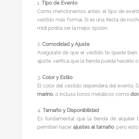
1.
Tipo de Evento
Como mencionamos antes, el tipo de evento i
vestido más formal. Si es una fiesta de noche
midi podría ser la mejor opción.
2.
Comodidad y Ajuste
Asegúrate de que el vestido te quede bien 
ajuste, verifica que la tienda pueda hacerlo 
3.
Color y Estilo
El color del vestido dependerá del evento. S
marino
, o incluso tonos metálicos como
dor
4.
Tamaño y Disponibilidad
Es fundamental que la tienda de alquiler t
permiten hacer
ajustes al tamaño
, pero est