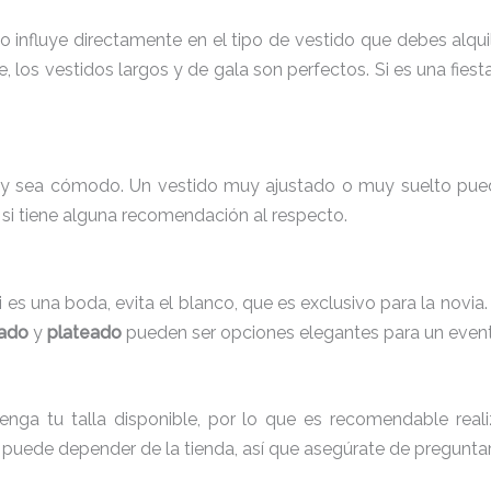
nfluye directamente en el tipo de vestido que debes alquilar
, los vestidos largos y de gala son perfectos. Si es una fiest
y sea cómodo. Un vestido muy ajustado o muy suelto puede 
o si tiene alguna recomendación al respecto.
i es una boda, evita el blanco, que es exclusivo para la nov
ado
y
plateado
pueden ser opciones elegantes para un even
enga tu talla disponible, por lo que es recomendable real
o puede depender de la tienda, así que asegúrate de preguntar