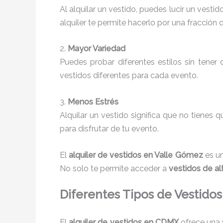
Al alquilar un vestido, puedes lucir un vesti
alquiler te permite hacerlo por una fracción 
2.
Mayor Variedad
Puedes probar diferentes estilos sin tener
vestidos diferentes para cada evento.
3.
Menos Estrés
Alquilar un vestido significa que no tienes 
para disfrutar de tu evento.
El
alquiler de vestidos en Valle Gómez
es un
No solo te permite acceder a
vestidos de a
Diferentes Tipos de Vestidos 
El
alquiler de vestidos en CDMX
ofrece una 