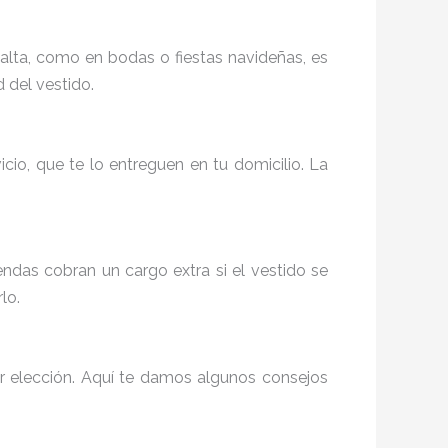
 alta, como en bodas o fiestas navideñas, es
d del vestido.
icio, que te lo entreguen en tu domicilio. La
ndas cobran un cargo extra si el vestido se
lo.
or elección. Aquí te damos algunos consejos