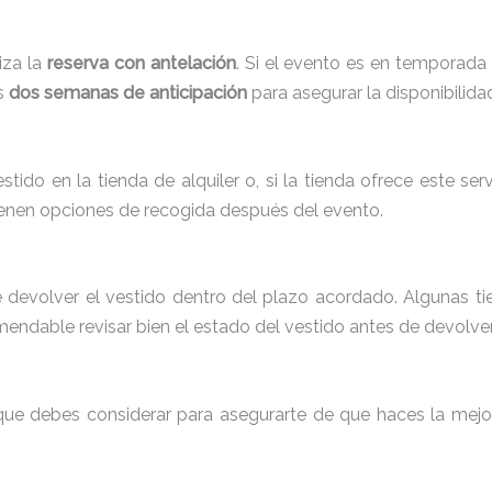
iza la
reserva con antelación
. Si el evento es en temporada
s
dos semanas de anticipación
para asegurar la disponibilida
tido en la tienda de alquiler o, si la tienda ofrece este serv
tienen opciones de recogida después del evento.
 devolver el vestido dentro del plazo acordado. Algunas tie
endable revisar bien el estado del vestido antes de devolver
es que debes considerar para asegurarte de que haces la mej