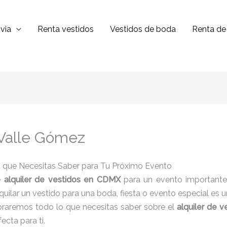
via
Renta vestidos
Vestidos de boda
Renta de 
 Valle Gómez
lo que Necesitas Saber para Tu Próximo Evento
e
alquiler de vestidos en CDMX
para un evento importante
 Alquilar un vestido para una boda, fiesta o evento especial e
loraremos todo lo que necesitas saber sobre el
alquiler de 
ecta para ti.