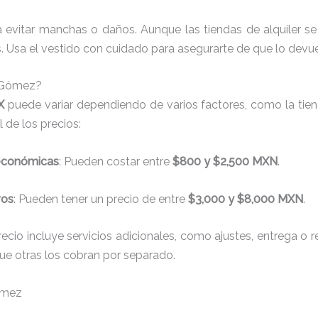
a evitar manchas o daños. Aunque las tiendas de alquiler s
 Usa el vestido con cuidado para asegurarte de que lo devue
e Gómez?
X
puede variar dependiendo de varios factores, como la tiend
 de los precios:
 económicas
: Pueden costar entre
$800 y $2,500 MXN
.
vos
: Pueden tener un precio de entre
$3,000 y $8,000 MXN
.
recio incluye servicios adicionales, como ajustes, entrega o 
que otras los cobran por separado.
Gómez