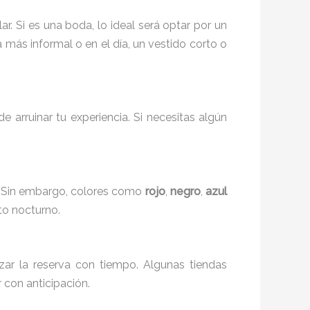
. Si es una boda, lo ideal será optar por un
a más informal o en el día, un vestido corto o
arruinar tu experiencia. Si necesitas algún
ia. Sin embargo, colores como
rojo
,
negro
,
azul
to nocturno.
izar la reserva con tiempo. Algunas tiendas
 con anticipación.