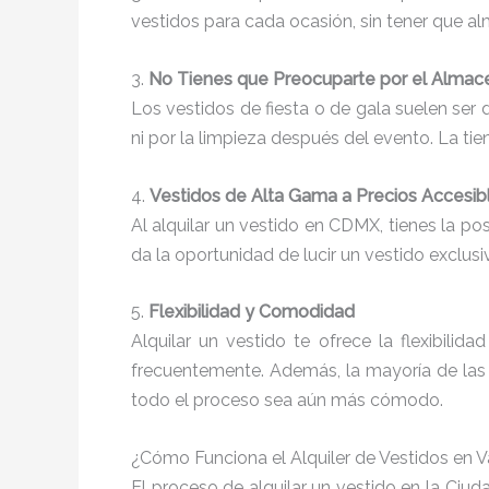
vestidos para cada ocasión, sin tener que a
3.
No Tienes que Preocuparte por el Almac
Los vestidos de fiesta o de gala suelen ser
ni por la limpieza después del evento. La ti
4.
Vestidos de Alta Gama a Precios Accesib
Al alquilar un vestido en CDMX, tienes la po
da la oportunidad de lucir un vestido exclusi
5.
Flexibilidad y Comodidad
Alquilar un vestido te ofrece la flexibili
frecuentemente. Además, la mayoría de las 
todo el proceso sea aún más cómodo.
¿Cómo Funciona el Alquiler de Vestidos en 
El proceso de alquilar un vestido en la Ci