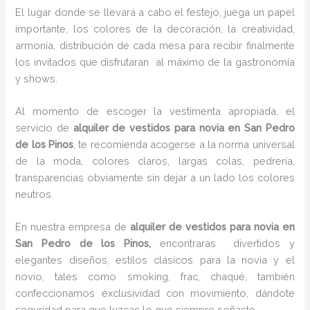
El lugar donde se llevará a cabo el festejo, juega un papel
importante, los colores de la decoración, la creatividad,
armonía, distribución de cada mesa para recibir finalmente
los invitados que disfrutaran al máximo de la gastronomía
y shows.
Al momento de escoger la vestimenta apropiada, el
servicio de
alquiler de vestidos para novia en San Pedro
de los Pinos
, te recomienda acogerse a la norma universal
de la moda, colores claros, largas colas, pedrería,
transparencias obviamente sin dejar a un lado los colores
neutros.
En nuestra empresa de
alquiler de vestidos para novia en
San Pedro de los Pinos,
encontrarás
divertidos y
elegantes diseños, estilos clásicos para la novia y el
novio, tales como smoking, frac, chaqué, también
confeccionamos exclusividad con movimiento, dándote
seguridad para que luzcas lo que siempre soñaste.